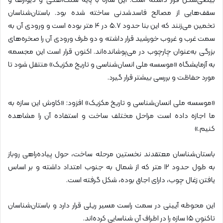
بیضی‌شکل قرار داشته است. این سازه‌ با پایه سنگ‌آهکی و دیوارها و
سقف‌هایی از مصالح فاسدشدنی ساخته شده بود. باستان‌شناسان
تخمین می‌زنند که این بنا حدود ۵.۷ در ۴ متر بوده است و ورودی آن به‌
سمت غرب و غروب خورشید قرار داشته و دو طرف ورودی آن را صخره‌های
بزرگی به‌عنوان چارچوب در می‌پوشانده‌اند. اکنون قرار است این مجسمه
به آزمایشگاه «موسسه ملی انسان‌شناسی و تاریخ مکزیک» منتقل شود تا
مورد حفاظت و بررسی بیشتر قرار گیرد.
«موسسه ملی انسان‌شناسی و تاریخ مکزیک» افزود: «کاوش این سازه به
ما اجازه داده است مراحل مختلف ساخت و استفاده آن را مشاهده
کنیم.»
باستان‌شناسان معتقدند نخستین مرحله ساخت، حول پیاده‌راهی روباز
به طول حدود ۱۲ متر که از شمال به جنوب امتداد داشته و بر اساس
یافتن زغال چوب، دارای اجاق بوده، شکل گرفته است.
این محوطه آیینی در سمت راست مسیر ریلی قرار دارد و باستان‌شناسان
تاکنون ۱۵ سازه را در اطراف آن شناسایی کرده‌اند.