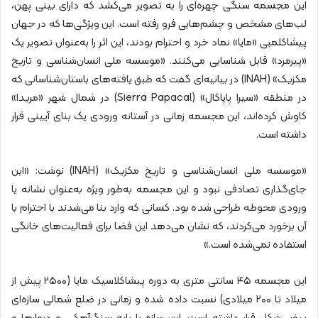
این مجسمه سنگی چهره‌ای را به تصویر می‌کشد که دارای بینی پهن،
لب‌های مشخص و چشم‌هایی فرو رفته است. این ویژگی‌ها که در جهان
پیشاکلمبی «مایا» نماد خرد و احترام بودند، این اثر را به‌عنوان تصویر یک
«پیرمرد» قابل شناسایی می‌کنند. «موسسه ملی انسان‌شناسی و تاریخ
مکزیک» (INAH) در بیانیه‌ای گفت که طبق یافته‌های باستان‌شناسانی که
در منطقه «سیرا پاپاکال» (Sierra Papacal) در شمال شهر «مریدا»
کاوش کرده‌اند، این مجسمه زمانی در آستانه ورودی یک بنای آیینی قرار
داشته است.
«موسسه ملی انسان‌شناسی و تاریخ مکزیک» (INAH) نوشت: «این
جای‌گذاری تصادفی نبود و این مجسمه به‌طور ویژه به‌عنوان نشانه یا
ورودی محوطه طراحی شده بود. کسانی که وارد بنا می‌شدند با احترام با
آن برخورد می‌کردند، که نشان می‌دهد این فضا برای فعالیت‌های خانگی
استفاده نمی‌شده است.»
این مجسمه ۴۵ سانتی متری به دوره پیشاکلاسیک مایا (۲۵۰۰ پیش از
میلاد تا ۲۰۰ میلادی) نسبت داده شده و زمانی در ضلع شمالی سازه‌ای