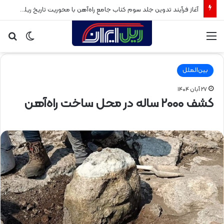
آغاز فرآیند تدوین جلد سوم کتاب جامع راه‌آهن با محوریت تاریخ ریلی پس از انقلاب اسلامی
منو
تغییر
جس
پوسته
برا
بین‌الملل
۲۷ آبان ۱۴۰۴
کشف ۲۰۰۰ ساله در محل ساخت راه‌آهن