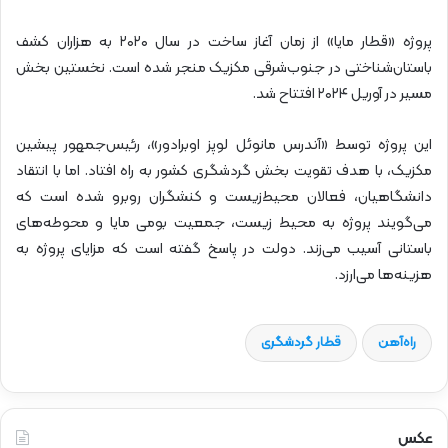
پروژه «قطار مایا» از زمان آغاز ساخت در سال ۲۰۲۰ به هزاران کشف
باستان‌شناختی در جنوب‌شرقی مکزیک منجر شده است. نخستین بخش
مسیر در آوریل ۲۰۲۴ افتتاح شد.
این پروژه توسط «آندرس مانوئل لوپز اوبرادور»، رئیس‌جمهور پیشین
مکزیک، با هدف تقویت بخش گردشگری کشور به راه افتاد. اما با انتقاد
دانشگاهیان، فعالان محیط‌زیست و کنشگران روبرو شده است که
می‌گویند پروژه به محیط‌ زیست، جمعیت بومی مایا و محوطه‌های
باستانی آسیب می‌زند. دولت در پاسخ گفته است که مزایای پروژه به
هزینه‌ها می‌ارزد.
راه‌آهن
قطار گردشگری
عکس