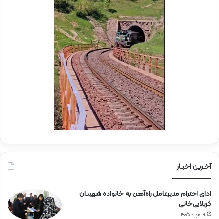
ه
د
ا
ی
ر
ا
ه‌
آ
ه
ن
آخـرین اخبـار
ادای احترام مدیرعامل راه‌آهن به خانواده شهیدان
کربلایی‌خانی
۱۹ مرداد ۱۴۰۵