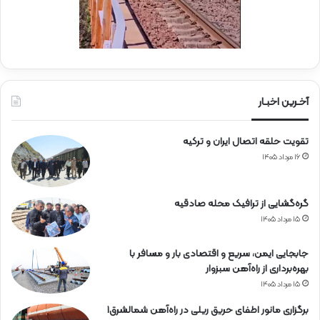
ن
ج
ی
ا
ن
ر
ا
ه‌
آخـرین اخبـار
آ
ه
تقویت حلقه اتصال ایران و ترکیه
ن
۱۶ مرداد ۱۴۰۵
گره‌گشایی از ترافیک محله صادقیه
۱۵ مرداد ۱۴۰۵
جابجایی ایمن، سریع و اقتصادی بار و مسافر با
بهره‌برداری از راه‌آهن سبزوار
۱۵ مرداد ۱۴۰۵
برگزاری مانور اطفای حریق ریلی در راه‌آهن شمالشرق۱