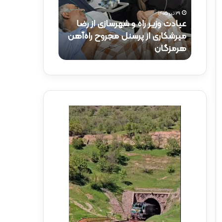
و
ک
۲۹ تیر ۱۴۰۵
ز
ت
عیادت وزیر راه و شهرسازی از رضا
۱۵ تیر ۱۴۰۵
ی
ر
راه‌آهن
میرشکاری از پرسنل مجروح راه‌آهن
حضور دکتر ذاک
ر
ذ
هرمزگان
راه‌آهن
ر
ا
ا
ک
ه
ر
و
ی
ش
د
ه
ر
ر
م
س
و
ا
ک
ز
ب
ی
ش
ا
ه
ز
د
ر
ا
ض
ی
ا
ر
م
ا