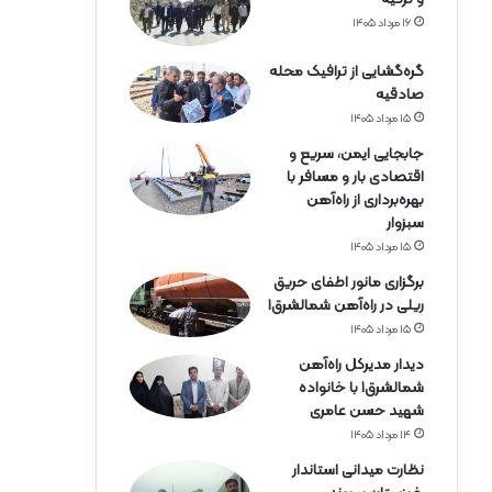
ه‌
آ
۱۶ مرداد ۱۴۰۵
ه
ن
گره‌گشایی از ترافیک محله
ه
صادقیه
ر
۱۵ مرداد ۱۴۰۵
م
جابجایی ایمن، سریع و
ز
اقتصادی بار و مسافر با
گ
بهره‌برداری از راه‌آهن
ا
سبزوار
ن
۱۵ مرداد ۱۴۰۵
برگزاری مانور اطفای حریق
ریلی در راه‌آهن شمالشرق۱
۱۵ مرداد ۱۴۰۵
دیدار مدیرکل راه‌آهن
شمالشرق۱ با خانواده
شهید حسن عامری
۱۴ مرداد ۱۴۰۵
نظارت میدانی استاندار