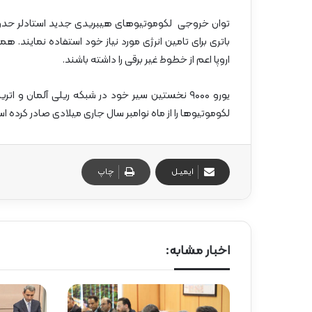
باتری برای تامین انرژی مورد نیاز خود استفاده نمایند.
اروپا اعم از خطوط غیر برقی را داشته باشند.
لکوموتیوها را از ماه نوامبر سال جاری میلادی صادر کرده ا
ایمیـل
چاپ
اخبار مشابه: