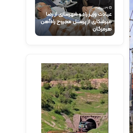
و
ک
۲۹ تیر ۱۴۰۵
ز
ت
عیادت وزیر راه و شهرسازی از رضا
۱۵ تیر ۱۴۰۵
ی
ر
راه‌آهن
میرشکاری از پرسنل مجروح راه‌آهن
حضور دکتر ذاک
ر
ذ
هرمزگان
راه‌آهن
ر
ا
ا
ک
ه
ر
و
ی
ش
د
ه
ر
ر
م
س
و
ا
ک
ز
ب
ی
ش
ا
ه
ز
د
ر
ا
ض
ی
ا
ر
م
ا