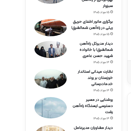
ه‌
سبزوار
آ
ه
۱۵ مرداد ۱۴۰۵
ن
برگزاری مانور اطفای حریق
ه
ریلی در راه‌آهن شمالشرق۱
ر
۱۵ مرداد ۱۴۰۵
م
ز
دیدار مدیرکل راه‌آهن
گ
شمالشرق۱ با خانواده
ا
شهید حسن عامری
ن
۱۴ مرداد ۱۴۰۵
نظارت میدانی استاندار
خوزستان بر روند
خدمات‌رسانی
۱۴ مرداد ۱۴۰۵
روشنایی در مسیر
دسترسی ایستگاه راه‌آهن
رشت
۱۴ مرداد ۱۴۰۵
دیدار مشاوران مدیرعامل