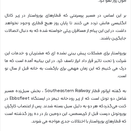
طول روز لغو کرد.
بر این اساس در مسیر پرسرعتی که قطارهای یورواستار در زیر کانال
انگلیسی مانش تردد می کنند تا پایان روز هیچ قطاری وجود نخواهد
داشت. در این این پیام از مسافران ریلی خواسته شده که به دنبال اتصالات
جایگزین باشند.
یورواستار برای مشکلات پیش بینی نشده ای که مشتریان و خدمات این
شرکت را تحت تاثیر قرار داد ابراز تاسف کرد. در این بیانیه آمده است که ما
درک می کنیم که این زمان مهمی برای بازگشت به خانه قبل از سال نو
است.
به گفته اپراتور قطار Southeastern Railway ، بخش سیل‌زده مسیر
شامل دو تونل است که از زیر رودخانه تیمز در ایستگاه Ebbsfleet در
کنت می‌گذردکه هر دو به دلیل سیل بسته شدند. پس از اعتصاب کارگران
یوروتونل درست قبل از کریسمس، این دومین بار در ده روز گذشته است
که قطارهای یورواستار با اختلالات جدی مواجه می شوند.