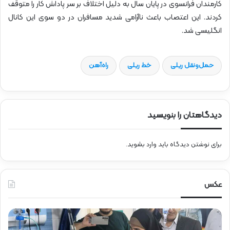
کارمندان فرانسوی در پایان سال به دلیل اختلاف بر سر پاداش کار را متوقف
کردند. این اعتصاب باعث ناآرامی شدید مسافران در دو سوی این کانال
انگلیسی شد.
حمل‌و‌نقل ریلی
خط ریلی
راه‌آهن
دیدگاهتان را بنویسید
برای نوشتن دیدگاه باید
وارد بشوید
.
عکس
ح
ح
ض
ض