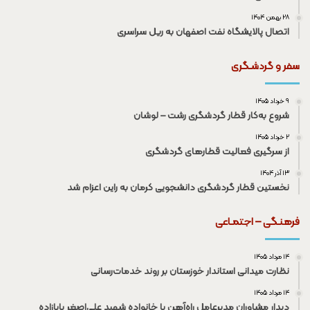
۲۸ بهمن ۱۴۰۴
اتصال پالایشگاه نفت اصفهان به ریل سراسری
سفر و گردشـگری
۹ خرداد ۱۴۰۵
شروع به‌کار قطار گردشگری رشت – لوشان
۲ خرداد ۱۴۰۵
از سرگیری فعالیت قطار‌های گردشگری
۱۳ آذر ۱۴۰۴
نخستین قطار گردشگری دانشجویی کرمان به راین اعزام شد
فرهنـگی – اجتمـاعی
۱۴ مرداد ۱۴۰۵
نظارت میدانی استاندار خوزستان بر روند خدمات‌رسانی
۱۴ مرداد ۱۴۰۵
دیدار مشاوران مدیرعامل راه‌آهن با خانواده شهید علی‌اصغر بابازاده