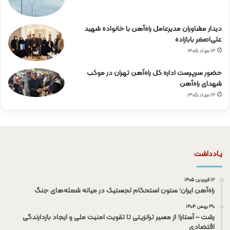
دیدار مشاوران مدیرعامل راه‌آهن با خانواده شهید
علی‌اصغر بابازاده
۱۴ مرداد ۱۴۰۵
حضور سرپرست اداره کل راه‌آهن تهران در موکب
شهدای راه‌آهن
۱۴ مرداد ۱۴۰۵
یـادداشت
۱۲ فروردین ۱۴۰۵
راه‌آهن ایران؛ ستون استحکام لجستیک در میانه شعله‌های جنگ
۳۰ بهمن ۱۴۰۴
رشت – آستارا؛ از مسیر ترانزیتی تا تقویت امنیت ملی و ایجاد بازدارندگی
اقتصادی