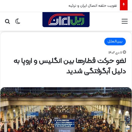
تقویت حلقه اتصال ایران و ترکیه
منو
تغییر
جس
پوسته
برا
بین‌الملل
۱۱ دی ۱۴۰۲
لغو حرکت قطارها بین انگلیس و اروپا به
دلیل آبگرفتگی شدید