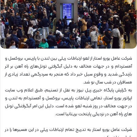
شرکت عامل یورو استار از لغو ارتباطات ریلی بین لندن با پاریس، بروکسل و
آمستردام و در جهات مخالف به دلیل آبگرفتی تونل‌های راه آهن بر اثر
بارندگی شدید و وقوع سیل خبر داد که منجر به سردرگمی تعداد زیادی از
مسافران در شب سال نو شد.
به گزارش پایگاه خبری ریل نیوز به نقل از تسنیم، طبق اعلام وب سایت
اپراتور یورو استار، تمامی ارتباطات پاریس، بروکسل و آمستردام به لندن و
در جهت مخالف در روز شنبه لغو شده است. دلیل این امر آبگرفتگی تونل
های راه آهن در نزدیکی پایتخت بریتانیا است.
شرکت عامل یورو استار به تدریج تمام ارتباطات ریلی در این مسیرها را در