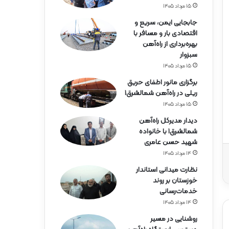
ه‌
۱۵ مرداد ۱۴۰۵
آ
ه
جابجایی ایمن، سریع و
ن
اقتصادی بار و مسافر با
ه
بهره‌برداری از راه‌آهن
ر
سبزوار
م
۱۵ مرداد ۱۴۰۵
ز
برگزاری مانور اطفای حریق
گ
ریلی در راه‌آهن شمالشرق۱
ا
۱۵ مرداد ۱۴۰۵
ن
دیدار مدیرکل راه‌آهن
شمالشرق۱ با خانواده
شهید حسن عامری
۱۴ مرداد ۱۴۰۵
نظارت میدانی استاندار
خوزستان بر روند
خدمات‌رسانی
۱۴ مرداد ۱۴۰۵
روشنایی در مسیر