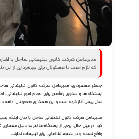
گ
ا
ه
»
–
م
ا
ز
ن
مدیرعامل شرکت کانون تبلیغاتی ساحل با اشاره 
د
که لازم است تا مسئولان برای بهره‌برداری از این 
ر
ا
ن
جعفر مسعودی، مدیرعامل شرکت کانون تبلیغاتی ساحل 
سال پیش آغاز کرده است و این همکاری همچنان ادامه دارد
مدیرعامل شرکت کانون تبلیغانی ساحل با بیان اینکه بسیار
کرد: در عین حال، برخی از ایستگاه‌ها نیز به دلیل معمار
واقع نشده و در نتیجه تقاضایی برای تبلیغات ندارند.