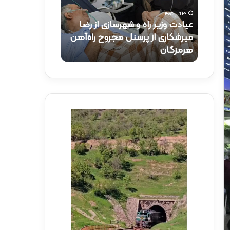
و
ک
۲۹ تیر ۱۴۰۵
ز
ت
عیادت وزیر راه و شهرسازی از رضا
۱۵ تیر ۱۴۰۵
ی
ر
راه‌آهن
میرشکاری از پرسنل مجروح راه‌آهن
حضور دکتر ذاک
ر
ذ
هرمزگان
راه‌آهن
ر
ا
ا
ک
ه
ر
و
ی
ش
د
ه
ر
ر
م
س
و
ا
ک
ز
ب
ی
ش
ا
ه
ز
د
ر
ا
ض
ی
ا
ر
م
ا