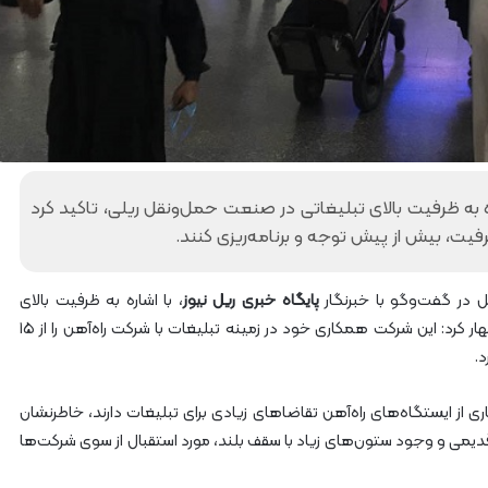
آ
ه
ن
ا
ز
ر
ا
ه‌
آ
به ظرفیت بالای تبلیغاتی در صنعت حمل‌ونقل ریلی، تاکید کرد
ه
ظرفیت، بیش از پیش توجه و برنامه‌ریزی کنند.
ن
ش
م
در گفت‌وگو با خبرنگار
پایگاه خبری ریل نیوز
، با اشاره به ظرفیت بالای
ا
ایستگاه‌ها و سکوی راه‌آهن برای انجام امور تبلیغاتی، اظهار کرد: این شرکت همکاری خود در زمینه تبلیغات با شرکت راه‌آهن را از ۱۵
ل
ش
.
ر
ق
ی از ایستگاه‌های راه‌آهن تقاضاهای زیادی برای تبلیغات دارند، خاطرنشان
۲
ی قدیمی و وجود ستون‌های زیاد با سقف بلند، مورد استقبال از سوی شرکت‌ها