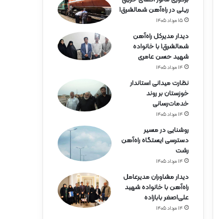
ه‌
ریلی در راه‌آهن شمالشرق۱
آ
ه
۱۵ مرداد ۱۴۰۵
ن
دیدار مدیرکل راه‌آهن
ه
شمالشرق۱ با خانواده
ر
شهید حسن عامری
م
۱۴ مرداد ۱۴۰۵
ز
گ
نظارت میدانی استاندار
ا
خوزستان بر روند
ن
خدمات‌رسانی
۱۴ مرداد ۱۴۰۵
روشنایی در مسیر
دسترسی ایستگاه راه‌آهن
رشت
۱۴ مرداد ۱۴۰۵
دیدار مشاوران مدیرعامل
راه‌آهن با خانواده شهید
علی‌اصغر بابازاده
۱۴ مرداد ۱۴۰۵