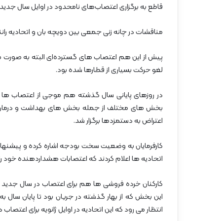
قاطع به برگزاری اعتصاب‌های نامحدود در اوایل سال جدید 
مناقشات در چانه زنی جمعی بین دویچه بان و اتحادیه رانندگان قطار آلمان GDL هم
پیش از این هم اعتصاب های گسترده‌ای البته به صورت محدو
لغو حرکت بسیاری از قطارها شده بود.
در روزهای پایانی سال گذشته هم موجی از اعتصاب ها 
بخش های مختلف از جمله بخش های بهداشت و درمان، 
اعتراض به دستمزدها برگزار شد.
کارفرمایان به وضعیت سخت بودجه اشاره کرده و پیشنهادهای
اتحادیه ها اعلام کردند که اعتصابات هشداردهنده خود ر
کارکنان خرده فروشی ها هم برای اعتصاب در سال جدید می
این بخش که از بهار گذشته در جریان بود تا پایان سال ب
انتظار می رود که این اتحادیه در اوایل ژانویه برای اعتصاب