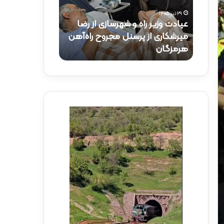
و
ک
۲۹ تیر ۱۴۰۵
ز
ت
عیادت وزیر راه و شهرسازی از رضا
۱۵ تیر ۱۴۰۵
ی
ر
راه‌آهن
میرشکاری از پرسنل مجروح راه‌آهن
حضور دکتر ذاک
ر
ذ
هرمزگان
راه‌آهن
ر
ا
ا
ک
ه
ر
و
ی
ش
د
ه
ر
ر
م
س
و
ا
ک
ز
ب
ی
ش
ا
ه
ز
د
ر
ا
ض
ی
ا
ر
م
ا