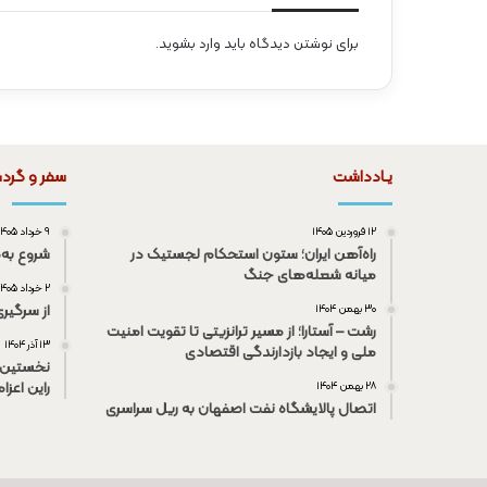
برای نوشتن دیدگاه باید
وارد بشوید
.
یـادداشت
سفر و گرد
۱۲ فروردین ۱۴۰۵
۹ خرداد ۱۴۰۵
راه‌آهن ایران؛ ستون استحکام لجستیک در
شروع به‌
میانه شعله‌های جنگ
۲ خرداد ۱۴۰۵
از سرگیر
۳۰ بهمن ۱۴۰۴
رشت – آستارا؛ از مسیر ترانزیتی تا تقویت امنیت
۱۳ آذر ۱۴۰۴
ملی و ایجاد بازدارندگی اقتصادی
نخستین 
راین اعزا
۲۸ بهمن ۱۴۰۴
اتصال پالایشگاه نفت اصفهان به ریل سراسری