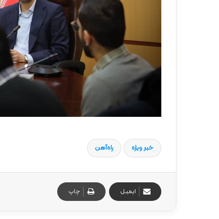
خبر ویژه
راه‌آهن
ایمیـل
چاپ