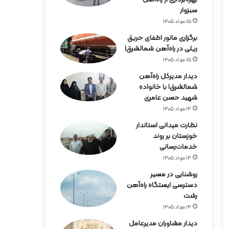
ه‌
سبزوار
آ
ه
۱۵ مرداد ۱۴۰۵
ن
برگزاری مانور اطفای حریق
ه
ریلی در راه‌آهن شمالشرق۱
ر
۱۵ مرداد ۱۴۰۵
م
ز
دیدار مدیرکل راه‌آهن
گ
شمالشرق۱ با خانواده
ا
شهید حسن عامری
ن
۱۴ مرداد ۱۴۰۵
نظارت میدانی استاندار
خوزستان بر روند
خدمات‌رسانی
۱۴ مرداد ۱۴۰۵
روشنایی در مسیر
دسترسی ایستگاه راه‌آهن
رشت
۱۴ مرداد ۱۴۰۵
دیدار مشاوران مدیرعامل