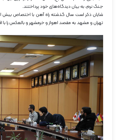
جنگ نرم، به بیان دیدگاه‌های خود پرداختند.
شایان ذکر است سال گذشته راه آهن با اختصاص بیش از پن
تهران و مشهد به مقصد اهواز و خرمشهر و بالعکس را با افزایش حدودا دو برا