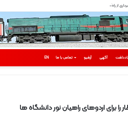
اری از راه‌آهن سبزوار
ادداشت
آگهی
آرشیو
تماس با ما
EN
ب
 را برای اردوهای راهیان نور دانشگاه ها
ا
ز
د
ی