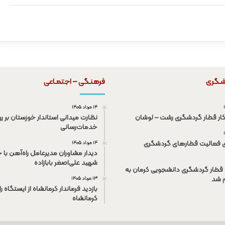
شـگری
فرهنـگی – اجتمـاعی
۱۴ مرداد ۱۴۰۵
کار قطار گردشگری رشت – لوشان
نظارت میدانی استاندار خوزستان بر رو
خدمات‌رسانی
ی فعالیت قطار‌های گردشگری
۱۴ مرداد ۱۴۰۵
دیدار مشاوران مدیرعامل راه‌آهن با خ
شهید علی‌اصغر بابازاده
قطار گردشگری دانشجویی کرمان به
م شد
۱۳ مرداد ۱۴۰۵
بازدید فرماندار کرمانشاه از ایستگاه ر
کرمانشاه