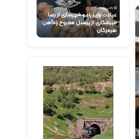
و
ک
۲۹ تیر ۱۴۰۵
ز
ت
عیادت وزیر راه و شهرسازی از رضا
۱۵ تیر ۱۴۰۵
ی
ر
راه‌آهن
میرشکاری از پرسنل مجروح راه‌آهن
حضور دکتر ذاک
ر
ذ
هرمزگان
راه‌آهن
ر
ا
ا
ک
ه
ر
و
ی
ش
د
ه
ر
ر
م
س
و
ا
ک
ز
ب
ی
ش
ا
ه
ز
د
ر
ا
ض
ی
ا
ر
م
ا