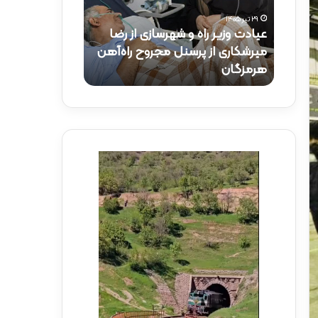
و
ک
۲۹ تیر ۱۴۰۵
ز
ت
عیادت وزیر راه و شهرسازی از رضا
۱۵ تیر ۱۴۰۵
ی
ر
راه‌آهن
میرشکاری از پرسنل مجروح راه‌آهن
حضور دکتر ذاک
ر
ذ
هرمزگان
راه‌آهن
ر
ا
ا
ک
ه
ر
و
ی
ش
د
ه
ر
ر
م
س
و
ا
ک
ز
ب
ی
ش
ا
ه
ز
د
ر
ا
ض
ی
ا
ر
م
ا