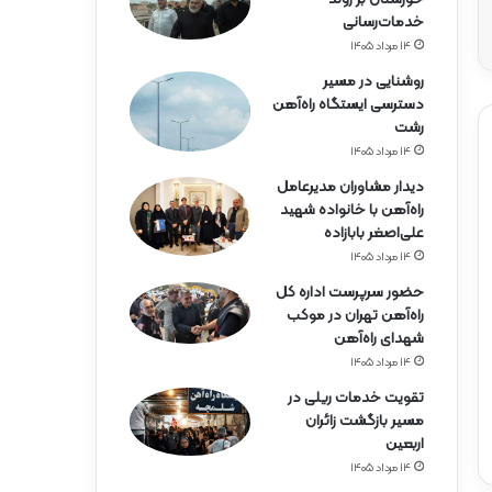
ه‌
خدمات‌رسانی
آ
ه
۱۴ مرداد ۱۴۰۵
ن
روشنایی در مسیر
ه
دسترسی ایستگاه راه‌آهن
ر
رشت
م
۱۴ مرداد ۱۴۰۵
ز
گ
دیدار مشاوران مدیرعامل
ا
راه‌آهن با خانواده شهید
ن
علی‌اصغر بابازاده
۱۴ مرداد ۱۴۰۵
حضور سرپرست اداره کل
راه‌آهن تهران در موکب
شهدای راه‌آهن
۱۴ مرداد ۱۴۰۵
تقویت خدمات ریلی در
مسیر بازگشت زائران
اربعین
۱۴ مرداد ۱۴۰۵