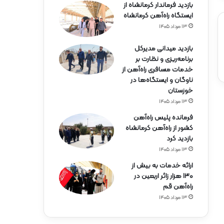
بازدید فرماندار کرمانشاه از
ایستگاه راه‌آهن کرمانشاه
۱۳ مرداد ۱۴۰۵
بازدید میدانی مدیرکل
برنامه‌ریزی و نظارت بر
خدمات مسافری راه‌آهن از
ناوگان و ایستگاه‌ها در
خوزستان
۱۳ مرداد ۱۴۰۵
فرمانده پلیس راه‌آهن
کشور از راه‌آهن کرمانشاه
بازدید کرد
۱۳ مرداد ۱۴۰۵
ارائه خدمات به بیش از
۱۳۰ هزار زائر اربعین در
راه‌آهن قم
۱۳ مرداد ۱۴۰۵