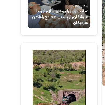
و
ک
۲۹ تیر ۱۴۰۵
ز
ت
عیادت وزیر راه و شهرسازی از رضا
۱۵ تیر ۱۴۰۵
ی
ر
راه‌آهن
میرشکاری از پرسنل مجروح راه‌آهن
حضور دکتر ذاک
ر
ذ
هرمزگان
راه‌آهن
ر
ا
ا
ک
ه
ر
و
ی
ش
د
ه
ر
ر
م
س
و
ا
ک
ز
ب
ی
ش
ا
ه
ز
د
ر
ا
ض
ی
ا
ر
م
ا