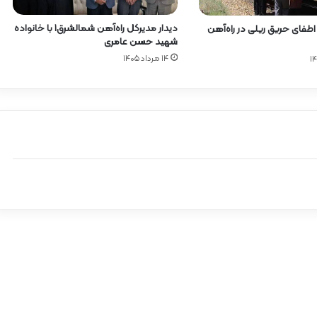
دیدار مدیرکل راه‌آهن شمالشرق۱ با خانواده
 اطفای حریق ریلی در راه‌آهن
شهید حسن عامری
۱۴ مرداد ۱۴۰۵