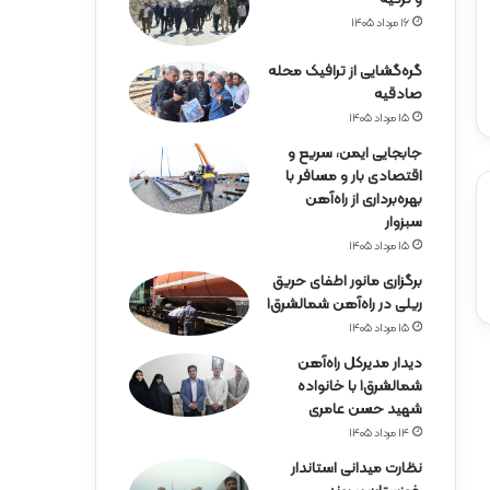
ه‌
آ
۱۶ مرداد ۱۴۰۵
ه
ن
گره‌گشایی از ترافیک محله
ه
صادقیه
ر
۱۵ مرداد ۱۴۰۵
م
جابجایی ایمن، سریع و
ز
اقتصادی بار و مسافر با
گ
بهره‌برداری از راه‌آهن
ا
سبزوار
ن
۱۵ مرداد ۱۴۰۵
برگزاری مانور اطفای حریق
ریلی در راه‌آهن شمالشرق۱
۱۵ مرداد ۱۴۰۵
دیدار مدیرکل راه‌آهن
شمالشرق۱ با خانواده
شهید حسن عامری
۱۴ مرداد ۱۴۰۵
نظارت میدانی استاندار