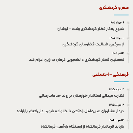
سفر و گردشـگری
۹ خرداد ۱۴۰۵
شروع به‌کار قطار گردشگری رشت – لوشان
۲ خرداد ۱۴۰۵
از سرگیری فعالیت قطار‌های گردشگری
۱۳ آذر ۱۴۰۴
نخستین قطار گردشگری دانشجویی کرمان به راین اعزام شد
فرهنـگی – اجتمـاعی
۱۴ مرداد ۱۴۰۵
نظارت میدانی استاندار خوزستان بر روند خدمات‌رسانی
۱۴ مرداد ۱۴۰۵
دیدار مشاوران مدیرعامل راه‌آهن با خانواده شهید علی‌اصغر بابازاده
۱۳ مرداد ۱۴۰۵
بازدید فرماندار کرمانشاه از ایستگاه راه‌آهن کرمانشاه