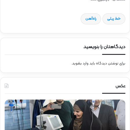
خط ریلی
راه‌آهن
دیدگاهتان را بنویسید
برای نوشتن دیدگاه باید
وارد بشوید
.
عکس
ح
ض
و
ر
د