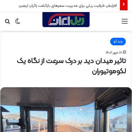
افزایش ظرفیت ریلی برای مدیریت سفرهای بازگشت زائران اربعین
منو
تغییر
جس
پوسته
برا
ویدئو
۱۸ مهر ۱۴۰۲
تاثیر میدان دید بر درک سرعت از نگاه یک
لکوموتیوران