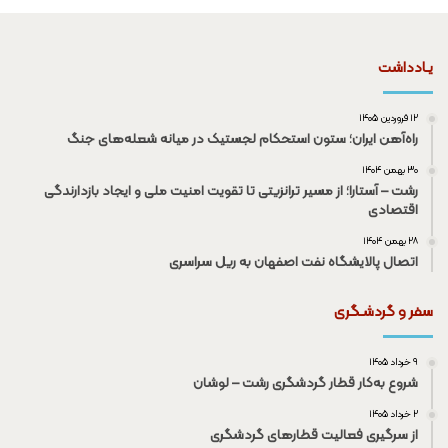
یـادداشت
۱۲ فروردین ۱۴۰۵
راه‌آهن ایران؛ ستون استحکام لجستیک در میانه شعله‌های جنگ
۳۰ بهمن ۱۴۰۴
رشت – آستارا؛ از مسیر ترانزیتی تا تقویت امنیت ملی و ایجاد بازدارندگی
اقتصادی
۲۸ بهمن ۱۴۰۴
اتصال پالایشگاه نفت اصفهان به ریل سراسری
سفر و گردشـگری
۹ خرداد ۱۴۰۵
شروع به‌کار قطار گردشگری رشت – لوشان
۲ خرداد ۱۴۰۵
از سرگیری فعالیت قطار‌های گردشگری