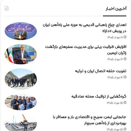
ا
ه‌
آخـرین اخبـار
آ
ه
اهدای چراغ راهبانی قدیمی به موزه ملی راه‌آهن ایران
ن
در پویش «دارا»
۱۸ مرداد ۱۴۰۵
افزایش ظرفیت ریلی برای مدیریت سفرهای بازگشت
زائران اربعین
۱۶ مرداد ۱۴۰۵
تقویت حلقه اتصال ایران و ترکیه
۱۶ مرداد ۱۴۰۵
گره‌گشایی از ترافیک محله صادقیه
۱۵ مرداد ۱۴۰۵
جابجایی ایمن، سریع و اقتصادی بار و مسافر با
بهره‌برداری از راه‌آهن سبزوار
۱۵ مرداد ۱۴۰۵