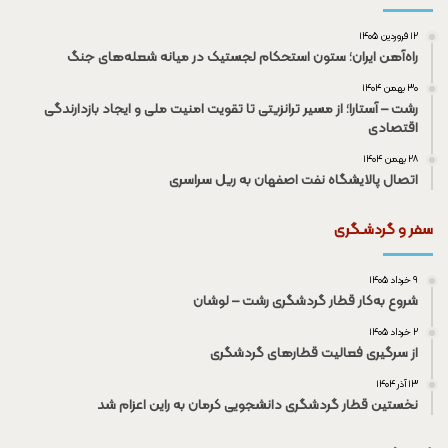
۱۲ فروردین ۱۴۰۵
راه‌آهن ایران؛ ستون استحکام لجستیک در میانه شعله‌های جنگ
۳۰ بهمن ۱۴۰۴
رشت – آستارا؛ از مسیر ترانزیتی تا تقویت امنیت ملی و ایجاد بازدارندگی
اقتصادی
۲۸ بهمن ۱۴۰۴
اتصال پالایشگاه نفت اصفهان به ریل سراسری
سفر و گردشـگری
۹ خرداد ۱۴۰۵
شروع به‌کار قطار گردشگری رشت – لوشان
۲ خرداد ۱۴۰۵
از سرگیری فعالیت قطار‌های گردشگری
۱۳ آذر ۱۴۰۴
نخستین قطار گردشگری دانشجویی کرمان به راین اعزام شد