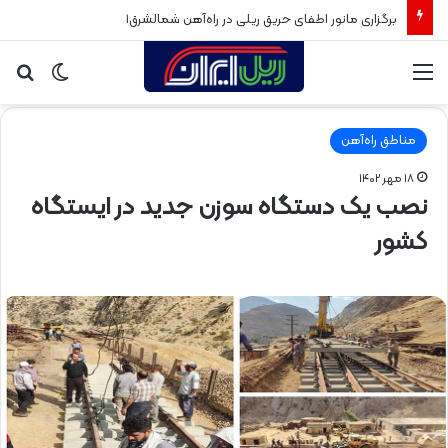
برگزاری مانور اطفای حریق ریلی در راه‌آهن شمالشرق۱
منو
تغییر
جس
پوسته
برا
مناطق راه‌آهن
۱۸ مهر ۱۴۰۲
نصب یک دستگاه سوزن جدید در ایستگاه
کشور