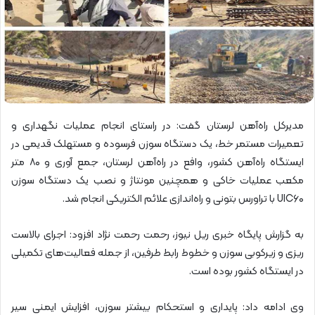
مدیرکل راه‌آهن لرستان گفت:‌ در راستای انجام عملیات نگهداری و
تعمیرات مستمر خط، یک دستگاه سوزن فرسوده و مستهلک قدیمی در
ایستگاه راه‌آهن کشور، وافع در راه‌آهن لرستان، جمع آوری و ۸۰ متر
مکعب عملیات خاکی و همچنین مونتاژ و نصب یک دستگاه سوزن
UIC۶۰ با تراورس بتونی و راه‌اندازی علائم الکتریکی انجام شد.
به گزارش پایگاه خبری ریل نیوز، رحمت رحمت نژاد افزود: اجرای بالاست
ریزی و زیرکوبی سوزن و خطوط رابط طرفین، از جمله فعالیت‌های تکمیلی
در ایستگاه کشور بوده است.
وی ادامه داد: پایداری و استحکام بیشتر سوزن، افزایش ایمنی سیر