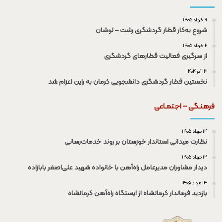
۹ خرداد ۱۴۰۵
شروع به‌کار قطار گردشگری رشت – لوشان
۲ خرداد ۱۴۰۵
از سرگیری فعالیت قطار‌های گردشگری
۱۳ آذر ۱۴۰۴
نخستین قطار گردشگری دانشجویی کرمان به راین اعزام شد
فرهنـگی – اجتمـاعی
۱۴ مرداد ۱۴۰۵
نظارت میدانی استاندار خوزستان بر روند خدمات‌رسانی
۱۴ مرداد ۱۴۰۵
دیدار مشاوران مدیرعامل راه‌آهن با خانواده شهید علی‌اصغر بابازاده
۱۳ مرداد ۱۴۰۵
بازدید فرماندار کرمانشاه از ایستگاه راه‌آهن کرمانشاه