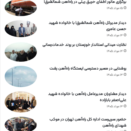
ه
برگزاری مانور اطفای حریق ریلی در راه‌آهن شمالشرق۱
ن
۱۵ مرداد ۱۴۰۵
ه
ر
دیدار مدیرکل راه‌آهن شمالشرق۱ با خانواده شهید
م
حسن عامری
ز
۱۴ مرداد ۱۴۰۵
گ
ا
نظارت میدانی استاندار خوزستان بر روند خدمات‌رسانی
ن
۱۴ مرداد ۱۴۰۵
روشنایی در مسیر دسترسی ایستگاه راه‌آهن رشت
۱۴ مرداد ۱۴۰۵
دیدار مشاوران مدیرعامل راه‌آهن با خانواده شهید
علی‌اصغر بابازاده
۱۴ مرداد ۱۴۰۵
حضور سرپرست اداره کل راه‌آهن تهران در موکب
شهدای راه‌آهن