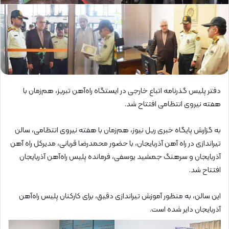
دفتر پلیس گذرنامه اتباع خارجی در ایستگاه راه‌آهن تبریز، هم‌زمان با
هفته نیروی انتظامی افتتاح شد.
به گزارش پایگاه خبری ریل نیوز، هم‌زمان با هفته نیروی انتظامی، سالن
تیراندازی در راه آهن آذربایجان، با حضور محمدرضا قربانی، مدیرکل راه آهن
آذربایجان و سرهنگ جمشید یوسفی، فرمانده پلیس راه‌آهن آذربایجان
افتتاح شد.
این سالن، به منظور آموزش تیراندازی دقیق، برای کارکنان پلیس راه‌آهن
آذربایجان دایر شده است.