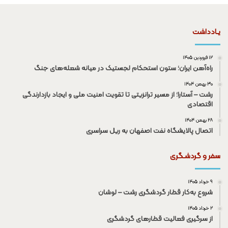
یـادداشت
۱۲ فروردین ۱۴۰۵
راه‌آهن ایران؛ ستون استحکام لجستیک در میانه شعله‌های جنگ
۳۰ بهمن ۱۴۰۴
رشت – آستارا؛ از مسیر ترانزیتی تا تقویت امنیت ملی و ایجاد بازدارندگی
اقتصادی
۲۸ بهمن ۱۴۰۴
اتصال پالایشگاه نفت اصفهان به ریل سراسری
سفر و گردشـگری
۹ خرداد ۱۴۰۵
شروع به‌کار قطار گردشگری رشت – لوشان
۲ خرداد ۱۴۰۵
از سرگیری فعالیت قطار‌های گردشگری