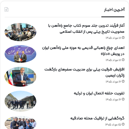
ا
ه‌
آخـرین اخبـار
آ
ه
آغاز فرآیند تدوین جلد سوم کتاب جامع راه‌آهن با
ن
محوریت تاریخ ریلی پس از انقلاب اسلامی
۱۸ مرداد ۱۴۰۵
اهدای چراغ راهبانی قدیمی به موزه ملی راه‌آهن ایران
در پویش «دارا»
۱۸ مرداد ۱۴۰۵
افزایش ظرفیت ریلی برای مدیریت سفرهای بازگشت
زائران اربعین
۱۶ مرداد ۱۴۰۵
تقویت حلقه اتصال ایران و ترکیه
۱۶ مرداد ۱۴۰۵
گره‌گشایی از ترافیک محله صادقیه
۱۵ مرداد ۱۴۰۵