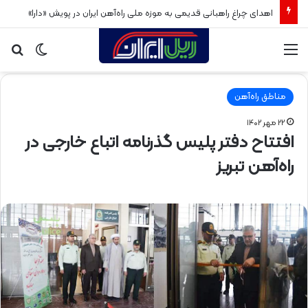
اهدای چراغ راهبانی قدیمی به موزه ملی راه‌آهن ایران در پویش «دارا»
منو
تغییر
جس
پوسته
برا
مناطق راه‌آهن
۲۲ مهر ۱۴۰۲
افتتاح دفتر پلیس گذرنامه اتباع خارجی در
راه‌آهن تبریز