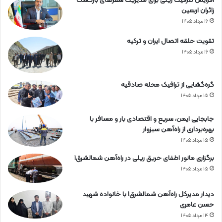
افزایش ظرفیت ریلی برای مدیریت سفرهای بازگشت
ن
زائران اربعین
۱۶ مرداد ۱۴۰۵
تقویت حلقه اتصال ایران و ترکیه
۱۶ مرداد ۱۴۰۵
گره‌گشایی از ترافیک محله صادقیه
۱۵ مرداد ۱۴۰۵
جابجایی ایمن، سریع و اقتصادی بار و مسافر با
بهره‌برداری از راه‌آهن سبزوار
۱۵ مرداد ۱۴۰۵
برگزاری مانور اطفای حریق ریلی در راه‌آهن شمالشرق۱
۱۵ مرداد ۱۴۰۵
دیدار مدیرکل راه‌آهن شمالشرق۱ با خانواده شهید
حسن عامری
۱۴ مرداد ۱۴۰۵