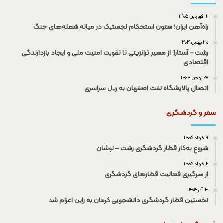
۱۲ فروردین ۱۴۰۵
راه‌آهن ایران؛ ستون استحکام لجستیک در میانه شعله‌های جنگ
۳۰ بهمن ۱۴۰۴
رشت – آستارا؛ از مسیر ترانزیتی تا تقویت امنیت ملی و ایجاد بازدارندگی
اقتصادی
۲۸ بهمن ۱۴۰۴
اتصال پالایشگاه نفت اصفهان به ریل سراسری
سفر و گردشـگری
۹ خرداد ۱۴۰۵
شروع به‌کار قطار گردشگری رشت – لوشان
۲ خرداد ۱۴۰۵
از سرگیری فعالیت قطار‌های گردشگری
۱۳ آذر ۱۴۰۴
نخستین قطار گردشگری دانشجویی کرمان به راین اعزام شد