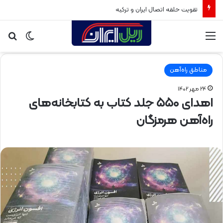
تقویت حلقه اتصال ایران و ترکیه
منو
تغییر
جس
پوسته
برا
مناطق راه‌آهن
۲۴ مهر ۱۴۰۲
اهدای ۵۵۰ جلد کتاب به کتابخانه‌های
راه‌آهن هرمزگان