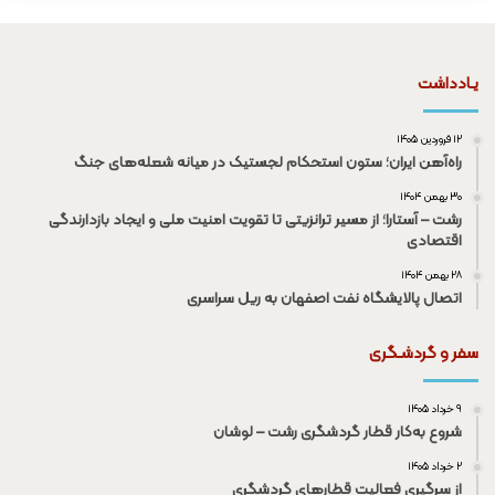
یـادداشت
۱۲ فروردین ۱۴۰۵
راه‌آهن ایران؛ ستون استحکام لجستیک در میانه شعله‌های جنگ
۳۰ بهمن ۱۴۰۴
رشت – آستارا؛ از مسیر ترانزیتی تا تقویت امنیت ملی و ایجاد بازدارندگی
اقتصادی
۲۸ بهمن ۱۴۰۴
اتصال پالایشگاه نفت اصفهان به ریل سراسری
سفر و گردشـگری
۹ خرداد ۱۴۰۵
شروع به‌کار قطار گردشگری رشت – لوشان
۲ خرداد ۱۴۰۵
از سرگیری فعالیت قطار‌های گردشگری