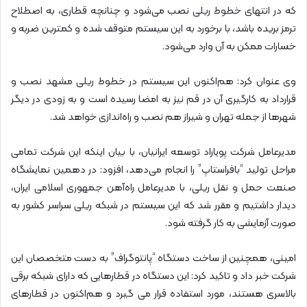
که در انتهای خطوط ریلی نصب می‌شود و چنانچه قطاری، به اصطلاح
ترمز بریده باشد، با برخورد به این سیستم متوقف شده و کمترین ضربه و
خسارات ممکن به آن وارد می‌شود.
وی عنوان کرد: هم‌اکنون این سیستم در خطوط ریلی مشهد نصب و
قرارداد به کارگیری آن در قم نیز به امضا رسیده است و به زودی در دیگر
شهرها از جمله تهران و شیراز هم نصب و راه‌اندازی خواهد شد.
مدیرعامل شرکت پویاراد توسعه ایرانیان، با بیان اینکه این شرکت تمامی
مراحل تولید “بافراستاپ” را انجام می‌دهد، افزود: در دهمین نمایشگاه
صنعت حمل و نقل ریلی، با مدیرعامل راه‌آهن جمهوری اسلامی ایران،
دیدار داشتیم و مقرر شد که این سیستم در شبکه ریلی سراسر کشور به
صورت آزمایشی به کار گرفته شود.
امینی، همچنین از ساخت دستگاه “پانتوگراف” به دست متخصصان این
شرکت خبر داد و تاکید کرد: این دستگاه در قطارهایی که دارای شبکه برقی
بالاسری هستند، مورد استفاده قرار می گیرد و هم‌اکنون در قطارهای