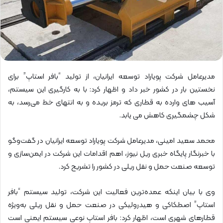
مدیرعامل شرکت پویاراد توسعه ایرانیان، از تولید “بافر استاپ” برای
نخستین بار در کشور خبر داد و اظهار کرد: با به کارگیری این سیستم،
آسیب های وارده به قطاری که ترمز بریده و به انتهای خط می‌رسد، به
شکل چشمگیری کاهش می یابد.
محمد سعید امینی، مدیرعامل شرکت پویاراد توسعه ایرانیان در گفت‌وگو
با خبرنگار پایگاه خبری ریل نیوز، اهم اقدامات این شرکت در ایمن‌سازی و
توسعه صنعت حمل و نقل ریلی در کشور را تشریح کرد.
وی با بیان اینکه عمده‌ترین فعالیت این شرکت، تولید سیستم “بافر
استاپ” اصطکاکی و هیدرولیکی در صنعت حمل و نقل ریلی به‌ویژه
قطارهای شهری است، اظهار کرد: بافر استاپ نوعی سیستم ایمنی است