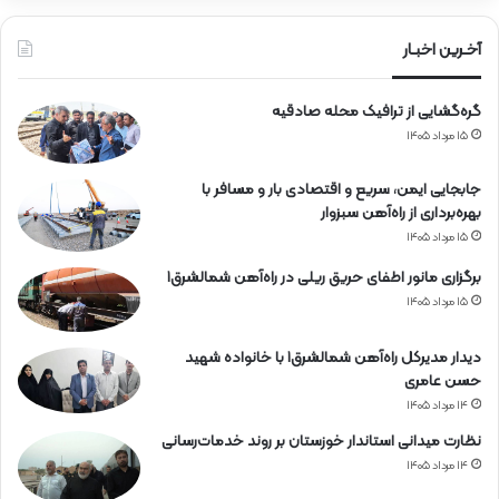
ا
ه‌
آخـرین اخبـار
آ
ه
گره‌گشایی از ترافیک محله صادقیه
ن
۱۵ مرداد ۱۴۰۵
جابجایی ایمن، سریع و اقتصادی بار و مسافر با
بهره‌برداری از راه‌آهن سبزوار
۱۵ مرداد ۱۴۰۵
برگزاری مانور اطفای حریق ریلی در راه‌آهن شمالشرق۱
۱۵ مرداد ۱۴۰۵
دیدار مدیرکل راه‌آهن شمالشرق۱ با خانواده شهید
حسن عامری
۱۴ مرداد ۱۴۰۵
نظارت میدانی استاندار خوزستان بر روند خدمات‌رسانی
۱۴ مرداد ۱۴۰۵