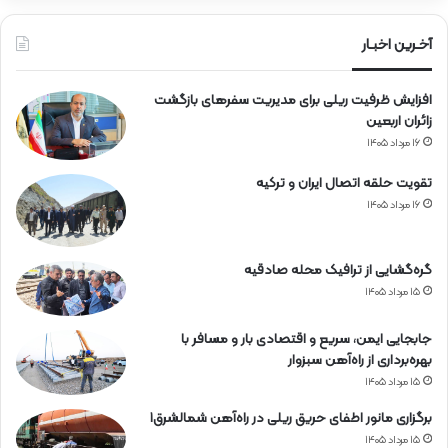
ا
ن
ه‌
د
آخـرین اخبـار
آ
ر
ه
ا
افزایش ظرفیت ریلی برای مدیریت سفرهای بازگشت
ن
ن
زائران اربعین
۱۶ مرداد ۱۴۰۵
تقویت حلقه اتصال ایران و ترکیه
۱۶ مرداد ۱۴۰۵
گره‌گشایی از ترافیک محله صادقیه
۱۵ مرداد ۱۴۰۵
جابجایی ایمن، سریع و اقتصادی بار و مسافر با
بهره‌برداری از راه‌آهن سبزوار
۱۵ مرداد ۱۴۰۵
برگزاری مانور اطفای حریق ریلی در راه‌آهن شمالشرق۱
۱۵ مرداد ۱۴۰۵