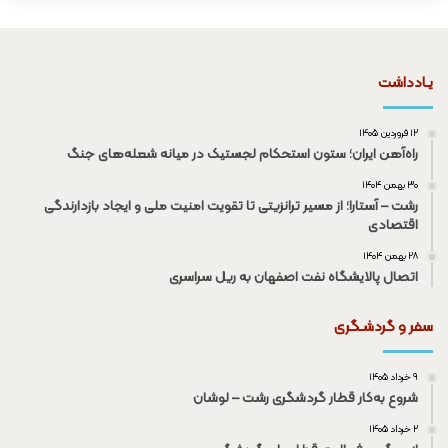
یـادداشت
۱۲ فروردین ۱۴۰۵
راه‌آهن ایران؛ ستون استحکام لجستیک در میانه شعله‌های جنگ
۳۰ بهمن ۱۴۰۴
رشت – آستارا؛ از مسیر ترانزیتی تا تقویت امنیت ملی و ایجاد بازدارندگی
اقتصادی
۲۸ بهمن ۱۴۰۴
اتصال پالایشگاه نفت اصفهان به ریل سراسری
سفر و گردشـگری
۹ خرداد ۱۴۰۵
شروع به‌کار قطار گردشگری رشت – لوشان
۲ خرداد ۱۴۰۵