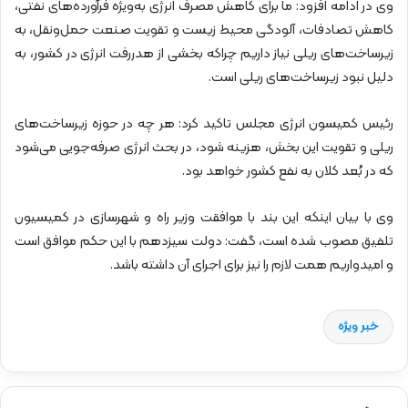
وی در ادامه افزود: ما برای کاهش مصرف انرژی به‌ویژه فرآورده‌های نفتی،
کاهش تصادفات، آلودگی محیط زیست و تقویت صنعت حمل‌و‌نقل، به
زیرساخت‌های ریلی نیاز داریم چراکه بخشی از هدررفت انرژی در کشور، به
دلیل نبود زیرساخت‌های ریلی است.
رئیس کمیسون انرژی مجلس تاکید کرد: هر چه در حوزه زیرساخت‌های
ریلی و تقویت این بخش، هزینه شود، در بحث انرژی صرفه‌جویی می‌شود
که در بُعد کلان به نفع کشور خواهد بود.
وی با بیان اینکه این بند با موافقت وزیر راه و شهرسازی در کمیسیون
تلفیق مصوب شده است، گفت: دولت سیزدهم با این حکم موافق است
و امیدواریم همت لازم را نیز برای اجرای آن داشته باشد.
خبر ویژه