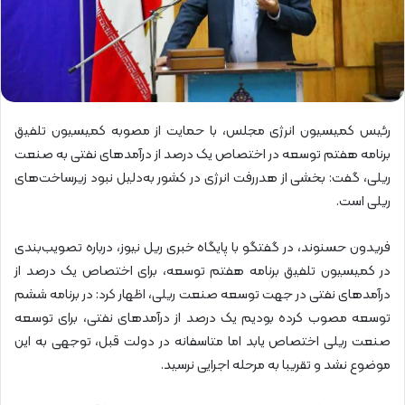
رئیس کمیسیون انرژی مجلس، با حمایت از مصوبه کمیسیون تلفیق
برنامه هفتم توسعه در اختصاص یک درصد از درآمدهای نفتی به صنعت
ریلی، گفت: بخشی از هدررفت انرژی در کشور به‌دلیل نبود زیرساخت‌های
ریلی است.
فریدون حسنوند، در گفتگو با پایگاه خبری ریل نیوز، درباره تصویب‌بندی
در کمیسیون تلفیق برنامه هفتم توسعه، برای اختصاص یک درصد از
درآمدهای نفتی در جهت توسعه صنعت ریلی، اظهار کرد: در برنامه ششم
توسعه مصوب کرده بودیم یک درصد از درآمدهای نفتی، برای توسعه
صنعت ریلی اختصاص یابد اما متاسفانه در دولت قبل، توجهی به این
موضوع نشد و تقریبا به مرحله اجرایی نرسید.