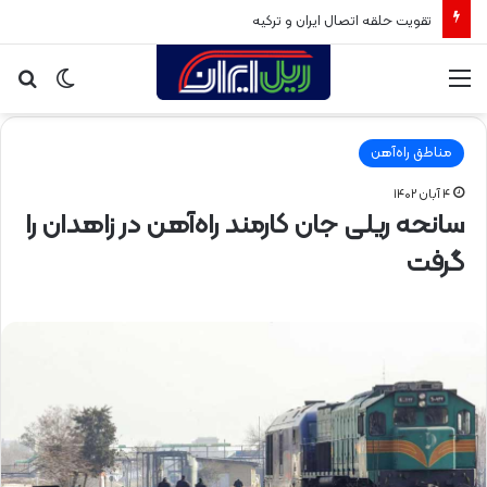
تقویت حلقه اتصال ایران و ترکیه
منو
تغییر
جس
پوسته
برا
مناطق راه‌آهن
۴ آبان ۱۴۰۲
سانحه ریلی جان کارمند راه‌آهن در زاهدان را
گرفت