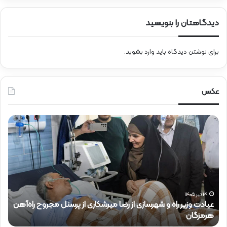
دیدگاهتان را بنویسید
برای نوشتن دیدگاه باید
وارد بشوید
.
عکس
ح
ض
و
ر
د
ک
ت
ر
 مجروح راه‌آهن
ذ
۱۵ تیر ۱۴۰۵
حضور دکتر ذاکری در موکب شهدای راه‌آهن
ا
ک