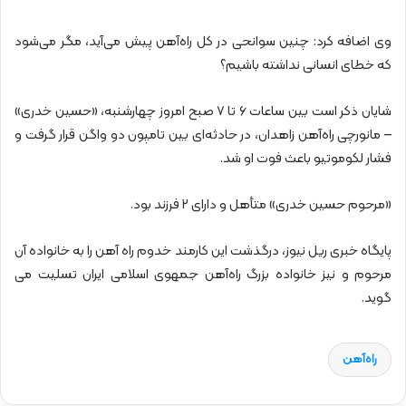
وی اضافه کرد: چنین سوانحی در کل راه‌آهن پیش می‌آید، مگر می‌شود
که خطای انسانی نداشته باشیم؟
شایان ذکر است بین ساعات ۶ تا ۷ صبح امروز چهارشنبه، «حسین خدری»
– مانورچی راه‌آهن زاهدان، در حادثه‌ای بین تامپون دو واگن قرار گرفت و
فشار لکوموتیو باعث فوت او شد.
«مرحوم حسین خدری» متأهل و دارای ۲ فرزند بود.
پایگاه خبری ریل نیوز، درگذشت این کارمند خدوم راه آهن را به خانواده آن
مرحوم و نیز خانواده بزرگ راه‌آهن جمهوی اسلامی ایران تسلیت می
گوید.
راه‌آهن