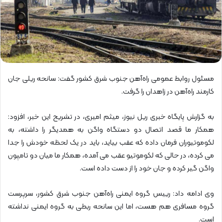
مسئول روابط عمومی راه‌آهن جنوب شرق کشور گفت: سانحه ریلی جان
کارمند راه‌آهن در زاهدان را گرفت.
به گزارش پایگاه خبری ریل نیوز، میثم امیری، در تشریح این خبر، افزود:
همکار ما قصد اتصال دو دستگاه واگن به همدیگر را داشته، به
لکوموتیوران فرمان داده که عقب بیاید، باید در یک لحظه خودش را جدا
می کرده، در حالی که لکوموتیو عقب می آمده، همکار ما میان دو تامپون
واگن گیر کرده و جان خود را از دست داده است.
وی ادامه داد: رییس گروه ایمنی راه‌آهن جنوب شرق کشور، سرپرست
گروه مسافری هم هست، اما این سانحه ربطی به گروه ایمنی نداشته
است.