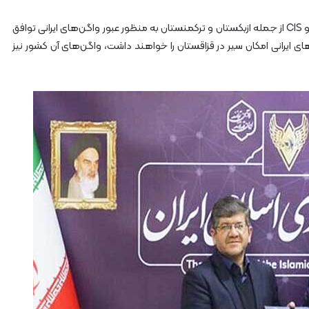
مدیرعامل راه‌آهن با بیان اینکه هم‌اکنون با کشورهای عضو CIS از جمله ازبکستان و ترکمنستان به منظور عبور واگن‌های ایرانی توافق
 ایرانی امکان سیر در قزاقستان را خواهند داشت، واگن‌های آن کشور نیز