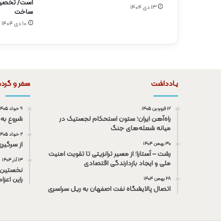
۱۳ دی ۱۴۰۴
ساخت
۱۰ دی ۱۴۰۴
یـادداشت
سفر و گرد
۱۲ فروردین ۱۴۰۵
۹ خرداد ۱۴۰۵
راه‌آهن ایران؛ ستون استحکام لجستیک در
شروع به‌
میانه شعله‌های جنگ
۲ خرداد ۱۴۰۵
از سرگیر
۳۰ بهمن ۱۴۰۴
رشت – آستارا؛ از مسیر ترانزیتی تا تقویت امنیت
۱۳ آذر ۱۴۰۴
ملی و ایجاد بازدارندگی اقتصادی
نخستین 
راین اعزا
۲۸ بهمن ۱۴۰۴
اتصال پالایشگاه نفت اصفهان به ریل سراسری