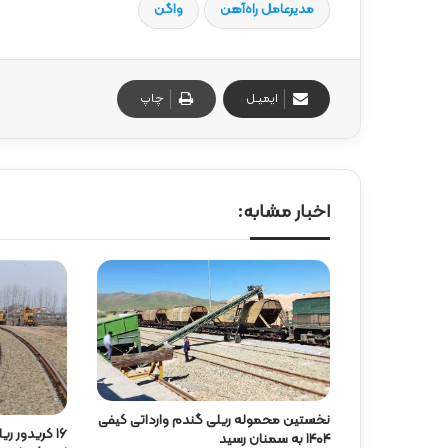
مدیرعامل راه‌آهن
واگن
ایمیـل
چاپ
اخبار مشابه:
نخستین محموله ریلی گندم وارداتی کیفی
۱۶ کریدور 
۱۴۰۴ به سمنان رسید