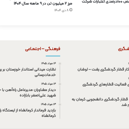
است/ تخصیص ۱۰۰درصدی اعتبارات شرکت
مرز ۲ میلیون تن در ۹ ماهه سال ۱۴۰۴
۸ دی ۱۴۰۴
شـگری
فرهنـگی – اجتمـاعی
۱۴ مرداد ۱۴۰۵
کار قطار گردشگری رشت – لوشان
نظارت میدانی استاندار خوزستان بر رو
خدمات‌رسانی
ی فعالیت قطار‌های گردشگری
۱۴ مرداد ۱۴۰۵
دیدار مشاوران مدیرعامل راه‌آهن با خ
شهید علی‌اصغر بابازاده
قطار گردشگری دانشجویی کرمان به
م شد
۱۳ مرداد ۱۴۰۵
بازدید فرماندار کرمانشاه از ایستگاه ر
کرمانشاه