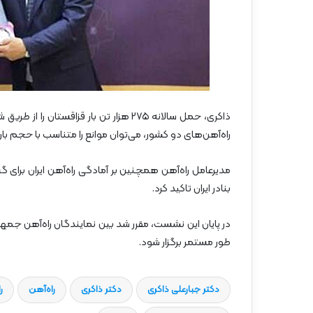
ذاکری، حمل سالانه ۲۷۵ هزار تن بار قزاق
راه‌آهن‌های دو کشور، می‌توان موانع را متناسب با حجم با
مدیرعامل راه‌آهن همچنین بر آمادگی راه‌آهن ایران برای 
بنادر ایران تاکید کرد.
در پایان این نشست، مقرر شد بین نمایندگان راه‌آهن جمهو
طور مستمر برگزار شود.
دکتر جبارعلی ذاکری
دکتر ذاکری
راه‌آهن
ر