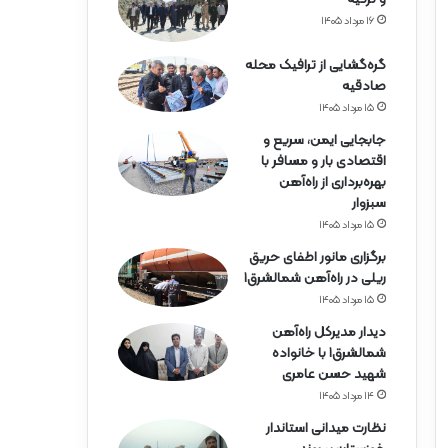
ه‌
آ
۱۶ مرداد ۱۴۰۵
ه
ن
گره‌گشایی از ترافیک محله
ه
صادقیه
ر
۱۵ مرداد ۱۴۰۵
م
جابجایی ایمن، سریع و
ز
اقتصادی بار و مسافر با
گ
بهره‌برداری از راه‌آهن
ا
سبزوار
ن
۱۵ مرداد ۱۴۰۵
برگزاری مانور اطفای حریق
ریلی در راه‌آهن شمالشرق۱
۱۵ مرداد ۱۴۰۵
دیدار مدیرکل راه‌آهن
شمالشرق۱ با خانواده
شهید حسن عامری
۱۴ مرداد ۱۴۰۵
نظارت میدانی استاندار