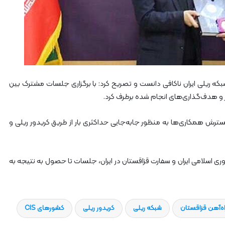
ستان را از طریق شبکه ریلی ایران ناکافی دانست و تصریح کرد: با برگزاری جلسات مشترک بین
ر و هدف‌گذاری‌های انجام شده برطرف کرد.
گسترش همکاری‌ها به منظور جابه‌جایی حداکثری بار از طریق کریدور ریلی و
ری اسلامی ایران و سفارت قزاقستان در ایران، جلسات تا حصول به نتیجه به
اه‌آهن قزاقستان
شبکه ریلی
کریدور ریلی
کشورهای CIS