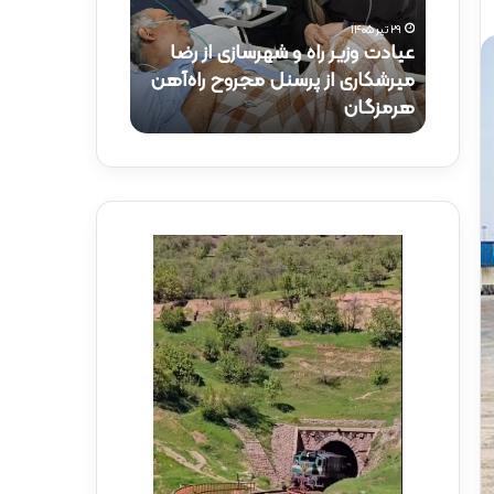
و
ک
۲۹ تیر ۱۴۰۵
ز
ت
عیادت وزیر راه و شهرسازی از رضا
۱۵ تیر ۱۴۰۵
ی
ر
راه‌آهن
میرشکاری از پرسنل مجروح راه‌آهن
حضور دکتر ذاک
ر
ذ
هرمزگان
راه‌آهن
ر
ا
ا
ک
ه
ر
و
ی
ش
د
ه
ر
ر
م
س
و
ا
ک
ز
ب
ی
ش
ا
ه
ز
د
ر
ا
ض
ی
ا
ر
م
ا