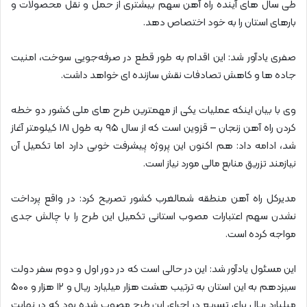
طی سال های آینده راه آهن سهم بیشتری از حمل و نقل محصولات و
بارهای استان را به خود اختصاص دهد.
صفری یادآور شد: این اقدام به طور قطع در صرفه‌جویی سوخت، امنیت
جاده ها و کاهش تصادفات نقش سازنده ای خواهد داشت.
وی با بیان اینکه عملیات یکی از مهمترین طرح های ملی کشور دو خطه
کردن راه آهن زنجان – قزوین است که از سال ۹۵ به طول ۱۸۱ کیلومتر آغاز
شد، ادامه داد: هم اکنون این پروژه پیشرفت خوبی دارد اما تکمیل آن
نیازمند تزریق منابع مالی مورد نیاز است.
مدیرکل راه آهن منطقه شمالغرب کشور تصریح کرد: در واقع پرداخت
نشدن سهم اعتبارات مصوب استانی تکمیل این طرح را با چالش جدی
مواجه کرده است.
این مسئول یادآور شد: این در حالی است که در دور اول و دوم سفر دولت
سیزدهم به این استان به ترتیب هشت هزار میلیارد ریال و ۱۲ هزار و ۵۰۰
میلیارد ریال برای تسریع در اجرای این طرح مصوب شده بود که در نهایت