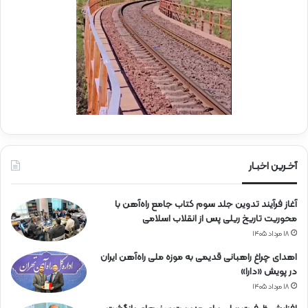
ر
ک
ا
ب
ه‌
ب
آ
س
ه
ی
ن
ج
ی
ا
ن
ر
ا
ه‌
آخـرین اخبـار
آ
ه
آغاز فرآیند تدوین جلد سوم کتاب جامع راه‌آهن با
ن
محوریت تاریخ ریلی پس از انقلاب اسلامی
۱۸ مرداد ۱۴۰۵
اهدای چراغ راهبانی قدیمی به موزه ملی راه‌آهن ایران
در پویش «دارا»
۱۸ مرداد ۱۴۰۵