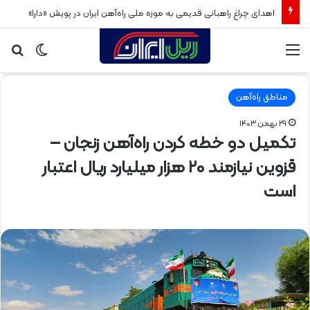
اهدای چراغ راهبانی قدیمی به موزه ملی راه‌آهن ایران در پویش «دارا»
منو
تغییر
جس
پوسته
برا
مناطق راه‌آهن
۲۹ بهمن ۱۴۰۳
تکمیل دو خطه کردن راه‌آهن زنجان –
قزوین نیازمند ۲۰ هزار میلیارد ریال اعتبار
است