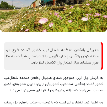
مدیرکل راه‌آهن منطقه شمال‌غرب کشور گفت: طرح دو
خطه کردن راه‌آهن زنجان-قزوین با ۹۱ درصد پیشرفت، به ۲۰
هزار میلیارد ریال اعتبار برای تکمیل نیاز دارد.
به گزارش ریل ایران، منوچهر صفری مدیرکل راه‌آهن منطقه شمال‌غرب
کشور گفت: راهآهن شمالغرب کشور یکی از پرترددترین محورهای کشور
محسوب می‌شود که روزانه بیش ۱۸ رام قطار از این مسیر تردد می کند.
وی اظهار کرد: انتظار بر این است که با توجه به جذب بارهای ریل پسند،