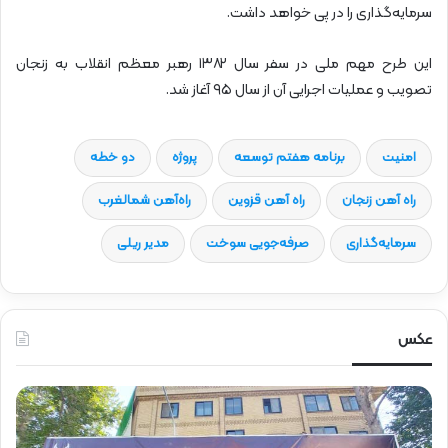
سرمایه‌گذاری را در پی خواهد داشت.
این طرح مهم ملی در سفر سال ۱۳۸۲ رهبر معظم انقلاب به زنجان
تصویب و عملیات اجرایی آن از سال ۹۵ آغاز شد.
امنیت
برنامه هفتم توسعه
پروژه
دو خطه
راه آهن زنجان
راه آهن قزوین
راه‌آهن شمالغرب
سرمایه‌گذاری
صرفه‌جویی سوخت
مدیر ریلی
عکس
ح
ح
ض
ض
و
و