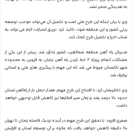
به نقدینگی منجر نشد.
وی با بیان اینکه این طرح ملی است و تکمیل آن می‌تواند موجب توسعه
ریلی کشور و این منطقه شود، تاکید کرد: تزریق اعتبارات لازم می تواند به
شتاب اجرا و تکمیل طرح کمک کند.
مدیرکل راه آهن منطقه شمالغرب کشور یادآور شد: پیش از این یکی از
مشکلات اتمام پروژه ۲ خط کردن راه آهن زنجان به قزوین به محدوده
شهر تاکستان مربوط می شد که این مهم با پیگیری های ملی و استانی
برطرف شد.
وی خاطرنشان کرد: با افتتاح این طرح مهم، مقدار حمل بار از راه‌آهن استان
حدود ۷۰ درصد رشد و زمان سیر قطارها نیز کاهش قابل توجهی خواهد
داشت.
صفری افزود: با تحقق این طرح مهم در آینده نزدیک فاصله زنجان تا تهران
۷۰ دقیقه کاهش خواهد یافت که علاوه بر آن توسعه استان و افزایش