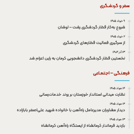
سفر و گردشـگری
۹ خرداد ۱۴۰۵
شروع به‌کار قطار گردشگری رشت – لوشان
۲ خرداد ۱۴۰۵
از سرگیری فعالیت قطار‌های گردشگری
۱۳ آذر ۱۴۰۴
نخستین قطار گردشگری دانشجویی کرمان به راین اعزام شد
فرهنـگی – اجتمـاعی
۱۴ مرداد ۱۴۰۵
نظارت میدانی استاندار خوزستان بر روند خدمات‌رسانی
۱۴ مرداد ۱۴۰۵
دیدار مشاوران مدیرعامل راه‌آهن با خانواده شهید علی‌اصغر بابازاده
۱۳ مرداد ۱۴۰۵
بازدید فرماندار کرمانشاه از ایستگاه راه‌آهن کرمانشاه