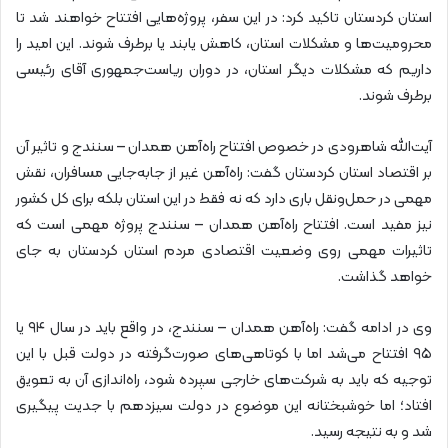
استان کردستان تاکید کرد: در این سفر، پروژه‌هایی افتتاح خواهند شد تا
محرومیت‌ها و مشکلات استان، کاهش یابند یا برطرف شوند. این امید را
داریم که مشکلات دیگر استان، در دوران ریاست‌جمهوری آقای رئیسی
برطرف شوند.
آیت‌الله شاهرودی در خصوص افتتاح راه‌آهن همدان – سنندج و تاثیر آن
بر اقتصاد استان کردستان گفت: راه‌آهن غیر از جابه‌جایی مسافران، نقش
مهمی در حمل‌ونقل باری دارد که نه فقط در این استان بلکه برای کل کشور
نیز مفید است. افتتاح راه‌آهن همدان – سنندج پروژه مهمی است که
تاثیرات مهمی روی وضعیت اقتصادی مردم استان کردستان به جای
خواهد گذاشت.
وی در ادامه گفت: راه‌آهن همدان – سنندج، در واقع باید در سال ۹۴ یا
۹۵ افتتاح می‌شد اما با کوتاهی‌های صورت‌گرفته در دولت قبل با این
توجیه که باید به شرکت‌های خارجی سپرده شود، راه‌اندازی آن به تعویق
افتاد؛ اما خوشبختانه این موضوع در دولت سیزدهم با جدیت پیگیری
شد و به نتیجه رسید.