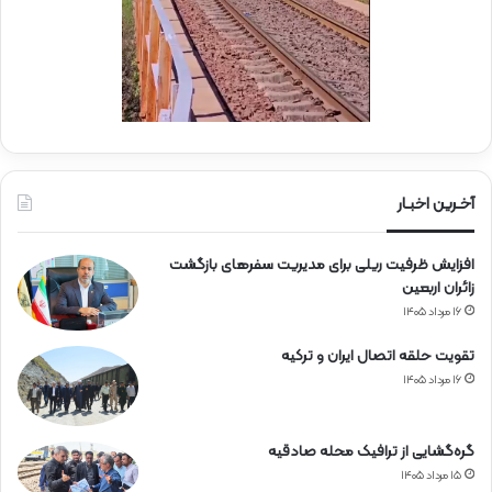
آ
س
ه
ی
ن
ج
ی
ا
ن
ر
ا
ه‌
آخـرین اخبـار
آ
ه
افزایش ظرفیت ریلی برای مدیریت سفرهای بازگشت
ن
زائران اربعین
۱۶ مرداد ۱۴۰۵
تقویت حلقه اتصال ایران و ترکیه
۱۶ مرداد ۱۴۰۵
گره‌گشایی از ترافیک محله صادقیه
۱۵ مرداد ۱۴۰۵