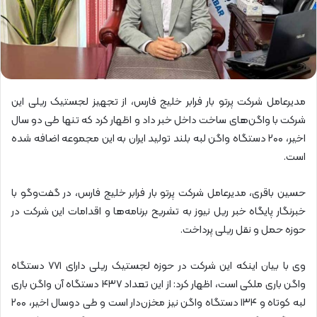
مدیرعامل شرکت پرتو بار فرابر خلیج فارس، از تجهیز لجستیک ریلی این
شرکت با واگن‌های ساخت داخل خبر داد و اظهار کرد که تنها طی دو سال
اخیر، ۲۰۰ دستگاه واگن لبه بلند تولید ایران به این مجموعه اضافه شده
است.
حسین باقری، مدیرعامل شرکت پرتو بار فرابر خلیج فارس، در گفت‌وگو با
خبرنگار پایگاه خبر ریل نیوز به تشریح برنامه‌ها و اقدامات این شرکت در
حوزه حمل و نقل ریلی پرداخت.
وی با بیان اینکه این شرکت در حوزه لجستیک ریلی دارای ۷۷۱ دستگاه
واگن باری ملکی است، اظهار کرد: از این تعداد ۴۳۷ دستگاه آن واگن باری
لبه کوتاه و ۱۳۴ دستگاه واگن نیز مخزن‌دار است و طی دوسال اخیر، ۲۰۰