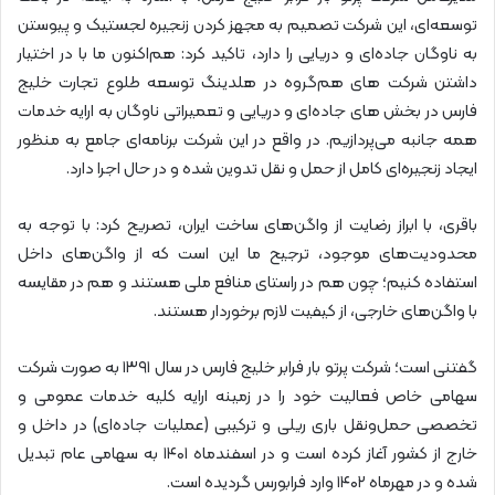
توسعه‌ای، این شرکت تصمیم به مجهز کردن زنجیره لجستیک و پیوستن
به ناوگان جاده‌ای و دریایی را دارد، تاکید کرد: هم‌اکنون ما با در اختیار
داشتن شرکت های هم‌گروه در هلدینگ توسعه طلوع تجارت خلیج
فارس در بخش های جاده‌ای و دریایی و تعمیراتی ناوگان به ارایه خدمات
همه جانبه می‌پردازیم. در واقع در این شرکت برنامه‌ای جامع به منظور
ایجاد زنجیره‌ای کامل از حمل و نقل تدوین شده و در حال اجرا دارد.
باقری، با ابراز رضایت از واگن‌های ساخت ایران، تصریح کرد: با توجه به
محدودیت‌های موجود، ترجیح ما این است که از واگن‌های داخل
استفاده کنیم؛ چون هم در راستای منافع ملی هستند و هم در مقایسه
با واگن‌های خارجی، از کیفیت لازم برخوردار هستند.
گفتنی است؛ شرکت پرتو بار فرابر خلیج فارس در سال ۱۳۹۱ به صورت شرکت
سهامی خاص فعالیت خود را در زمینه ارایه کلیه خدمات عمومی و
تخصصی حمل‌ونقل باری ریلی و ترکیبی (عملیات جاده‌ای) در داخل و
خارج از کشور آغاز کرده است و در اسفندماه ۱۴۰۱ به سهامی عام تبدیل
شده و در مهرماه ۱۴۰۲ وارد فرابورس گردیده است.