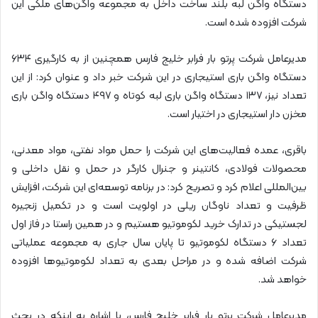
دستگاه واگن لبه بلند ساخت داخل به مجموعه واگن‌های ملکی این
شرکت افزوده شده است.
مدیرعامل شرکت پرتو بار فرابر خلیج فارس همچنین از به کارگیری ۶۳۴
دستگاه واگن باری استیجاری در این شرکت خبر داد و عنوان کرد: از این
تعداد نیز، ۱۳۷ دستگاه واگن باری لبه کوتاه و ۴۹۷ دستگاه واگن باری
مخزن دار استیجاری در اختیار است.
باقری، عمده فعالیت‌های این شرکت را حمل مواد نفتی، مواد معدنی،
محصولات فولادی، کانتینر و جنرال کارگر در حمل و نقل داخلی و
بین‌المللی اعلام کرد و تصریح کرد: در برنامه توسعه‌ای این شرکت، افزایش
ظرفیت و تعداد ناوگان ریلی در اولویت است و در تکمیل زنجیره
لجستیکی در تدارک خرید لکوموتیو هستیم و در همین راستا در فاز اول
تعداد ۶ دستگاه لکوموتیو تا پایان سال جاری به مجموعه عملیاتی
شرکت اضافه شده و در مراحل بعدی به تعداد لکوموتیوها افزوده
خواهد شد.
مدیرعامل شرکت پرتو بار فرابر خلیج فارس، با اشاره به اینکه در بحث