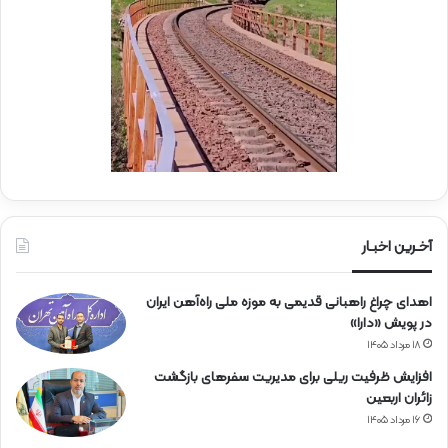
ر
ا
ه‌
آ
ه
ن
آخـرین اخبـار
اهدای چراغ راهبانی قدیمی به موزه ملی راه‌آهن ایران
در پویش «دارا»
۱۸ مرداد ۱۴۰۵
افزایش ظرفیت ریلی برای مدیریت سفرهای بازگشت
زائران اربعین
۱۶ مرداد ۱۴۰۵