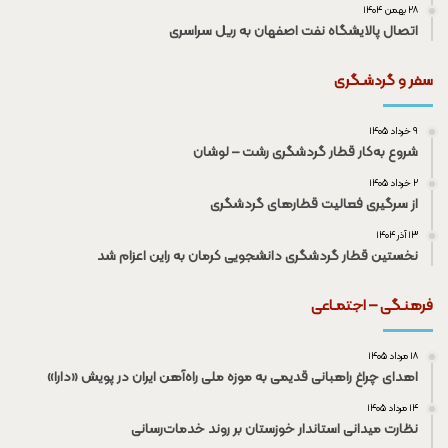
۲۸ بهمن ۱۴۰۴
اتصال پالایشگاه نفت اصفهان به ریل سراسری
سفر و گردشـگری
۹ خرداد ۱۴۰۵
شروع به‌کار قطار گردشگری رشت – لوشان
۲ خرداد ۱۴۰۵
از سرگیری فعالیت قطار‌های گردشگری
۱۳ آذر ۱۴۰۴
نخستین قطار گردشگری دانشجویی کرمان به راین اعزام شد
فرهنـگی – اجتمـاعی
۱۸ مرداد ۱۴۰۵
اهدای چراغ راهبانی قدیمی به موزه ملی راه‌آهن ایران در پویش «دارا»
۱۴ مرداد ۱۴۰۵
نظارت میدانی استاندار خوزستان بر روند خدمات‌رسانی