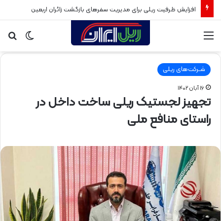
افزایش ظرفیت ریلی برای مدیریت سفرهای بازگشت زائران اربعین
منو
تغییر
جس
پوسته
برا
شـرکت‌های ریلی
۱۶ آبان ۱۴۰۲
تجهیز لجستیک ریلی ساخت داخل در
راستای منافع ملی