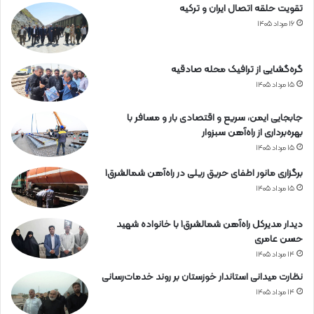
تقویت حلقه اتصال ایران و ترکیه
۱۶ مرداد ۱۴۰۵
گره‌گشایی از ترافیک محله صادقیه
۱۵ مرداد ۱۴۰۵
جابجایی ایمن، سریع و اقتصادی بار و مسافر با
بهره‌برداری از راه‌آهن سبزوار
۱۵ مرداد ۱۴۰۵
برگزاری مانور اطفای حریق ریلی در راه‌آهن شمالشرق۱
۱۵ مرداد ۱۴۰۵
دیدار مدیرکل راه‌آهن شمالشرق۱ با خانواده شهید
حسن عامری
۱۴ مرداد ۱۴۰۵
نظارت میدانی استاندار خوزستان بر روند خدمات‌رسانی
۱۴ مرداد ۱۴۰۵