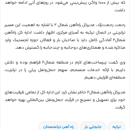
که بیش از ۱۰۰۰ واگن پیش‌بینی می‌شود در روزهای آتی ادامه خواهد
داشت.
رحمت رحمت‌نژاد، مدیرکل راه‌آهن شمال ۲ با اشاره به اهمیت این مسیر
ترانزیتی در اتصال ترکیه به آسیای مرکزی، اظهار داشت: اداره کل راه‌آهن
شمال۲ آمادگی کامل دارد با صاحبان بار و فعالان حوزه لجستیک وارد
مذاکره شده و همکاری‌های دوجانبه و چندجانبه را گسترش دهد.
وی گفت: زیرساخت‌های لازم در منطقه شمال۲ فراهم بوده و تلاش
داریم با ارائه خدمات منسجم، سهم حمل‌ونقل ریلی را در ترانزیت
منطقه‌ای افزایش دهیم.
مدیرکل راه‌آهن شمال۲ خاطر نشان کرد: این اداره کل از تمامی ظرفیت‌های
خود برای تسهیل و تسریع در فرآیند حمل‌ونقل بین‌المللی بهره خواهد
گرفت.
ترکیه
جابجایی بار
راه آهن ترکمنستان