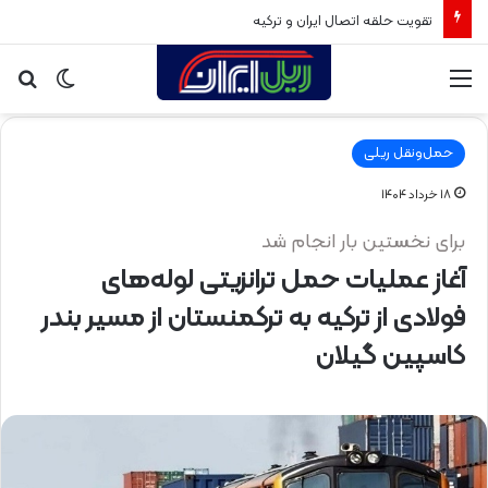
تقویت حلقه اتصال ایران و ترکیه
منو
تغییر
جس
پوسته
برا
حمل‌ونقل ریلی
۱۸ خرداد ۱۴۰۴
برای نخستین بار انجام شد
آغاز عملیات حمل ترانزیتی لوله‌های
فولادی از ترکیه به ترکمنستان از مسیر بندر
کاسپین گیلان