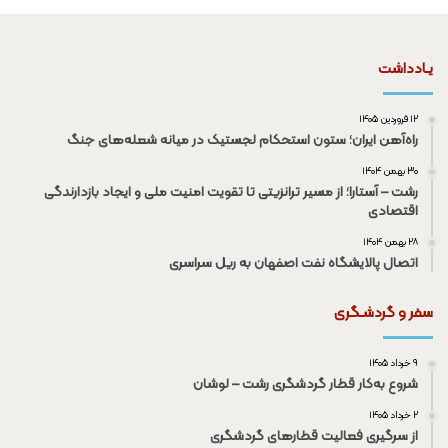
یـادداشت
۱۲ فروردین ۱۴۰۵
راه‌آهن ایران؛ ستون استحکام لجستیک در میانه شعله‌های جنگ
۳۰ بهمن ۱۴۰۴
رشت – آستارا؛ از مسیر ترانزیتی تا تقویت امنیت ملی و ایجاد بازدارندگی
اقتصادی
۲۸ بهمن ۱۴۰۴
اتصال پالایشگاه نفت اصفهان به ریل سراسری
سفر و گردشـگری
۹ خرداد ۱۴۰۵
شروع به‌کار قطار گردشگری رشت – لوشان
۲ خرداد ۱۴۰۵
از سرگیری فعالیت قطار‌های گردشگری