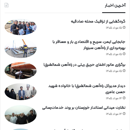
ه‌
آخـرین اخبـار
آ
ه
گره‌گشایی از ترافیک محله صادقیه
ن
۱۵ مرداد ۱۴۰۵
جابجایی ایمن، سریع و اقتصادی بار و مسافر با
بهره‌برداری از راه‌آهن سبزوار
۱۵ مرداد ۱۴۰۵
برگزاری مانور اطفای حریق ریلی در راه‌آهن شمالشرق۱
۱۵ مرداد ۱۴۰۵
دیدار مدیرکل راه‌آهن شمالشرق۱ با خانواده شهید
حسن عامری
۱۴ مرداد ۱۴۰۵
نظارت میدانی استاندار خوزستان بر روند خدمات‌رسانی
۱۴ مرداد ۱۴۰۵