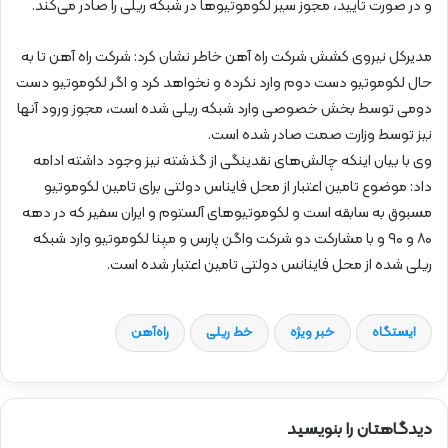
و در صورت تایید، مجوز سیر لکوموتیو‌ها در شبکه ریلی را صادر می‌کند.
مدیرکل نیروی کشش شرکت راه آهن خاطر نشان کرد: شرکت راه آهن تا به
حال لکوموتیو دست دوم وارد نکرده و نخواهد کرد و اگر لکوموتیو دست
دومی توسط بخش خصوصی وارد شبکه ریلی شده است، مجوز ورود آنها
نیز توسط وزارت صمت صادر شده است.
وی با بیان اینکه چالش‌های نقدینگی از گذشته نیز وجود داشته ادامه
داد: موضوع تامین اعتبار از محل فایناس دولتی برای تامین لکوموتیو
مسبوق به سابقه است و لکوموتیو‌های آلستوم و ایران سفیر که در دهه
۸۰ و ۹۰ و با مشارکت دو شرکت واگن پارس و مپنا لکوموتیو وارد شبکه
ریلی شده از محل فاینانس دولتی تامین اعتبار شده است.
ایستگاه
خبر ویژه
خط ریلی
راه‌آهن
دیدگاهتان را بنویسید