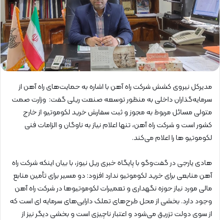
مدیرکل نیروی کشش شرکت راه آهن با اشاره به حمایت‌های راه آهن از
سرمایه‌گذاران داخلی به منظور توسعه صنعت ریلی گفت: وزارت صمت
متولی مسائل مربوط به مجوز و ثبت سفارش خرید لکوموتیو از خارج
کشور است و شرکت راه آهن، تنها اعلام نیاز به ناوگان و الزامات فنی
لکوموتیو ها را اعلام می‌کند.
هادی یارجی در گفت‌وگو با پایگاه خبری ریل نیوز، با بیان اینکه شرکت راه
آهن منابعی برای خرید لکوموتیو ندارد افزود: دو مسیر برای تأمین منابع
مالی مورد نیاز حوزه نگهداری و تعمیرات لکوموتیوها در شرکت راه آهن
وجود دارد. بخشی از محل طرح‌های تملک دارایی‌های سرمایه‌ ای است که
از سوی دولت تزریق می‌شود و اعتبار ناچیزی است و بخشی دیگر نیز از