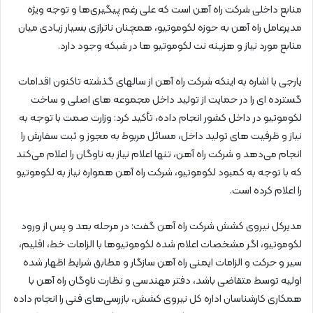
منابع داخلی شرکت راه آهن است که علی رغم پیگیری‌ها و توجه ویژه
مدیرعامل راه آهن به حوزه لکوموتیو، همچنان ناترازی بسیار زیادی میان
منابع مورد نیاز و هزینه نت لکوموتیو ها در شبکه وجود دارد.
یارجی با اشاره به اینکه شرکت راه آهن از سالهای گذشته تاکنون اقدامات
گسترده ای را در حمایت از تولید داخل مجموعه های اصلی و ساخت
لکوموتیو در داخل کشور انجام داده، تأکید کرد: وزارت صمت با توجه به
نیاز و ظرفیت های تولید داخل، مسائل مربوط به مجوز و ثبت سفارش را
انجام می‌دهد و شرکت راه آهن، تنها اعلام نیاز به ناوگان را اعلام می‌کند
که با توجه به کمبود لکوموتیو، شرکت راه آهن همواره نیاز به لکوموتیو
را اعلام کرده است.
مدیرکل نیروی کشش شرکت راه آهن گفت: در مرحله بعد و پس از ورود
لکوموتیو، اگر مشخصات اعلام شده لکوموتیو‌ها با الزامات خط، اقلیم،
سیر و حرکت و الزامات ایمنی راه آهن سازگار و مطابق شرایط اظهار شده
اولیه توسط متقاضی باشد، دفتر مهندسی و نظارت ناوگان راه آهن با
همکاری کارشناسان اداره کل نیروی کشش، بازرسی‌های فنی را انجام داده