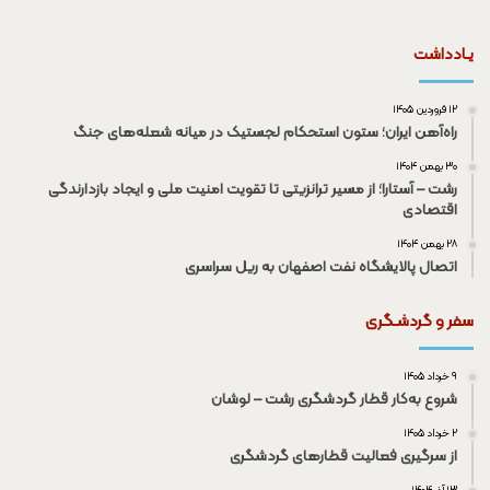
یـادداشت
۱۲ فروردین ۱۴۰۵
راه‌آهن ایران؛ ستون استحکام لجستیک در میانه شعله‌های جنگ
۳۰ بهمن ۱۴۰۴
رشت – آستارا؛ از مسیر ترانزیتی تا تقویت امنیت ملی و ایجاد بازدارندگی
اقتصادی
۲۸ بهمن ۱۴۰۴
اتصال پالایشگاه نفت اصفهان به ریل سراسری
سفر و گردشـگری
۹ خرداد ۱۴۰۵
شروع به‌کار قطار گردشگری رشت – لوشان
۲ خرداد ۱۴۰۵
از سرگیری فعالیت قطار‌های گردشگری