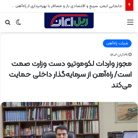
جابجایی ایمن، سریع و اقتصادی بار و مسافر با بهره‌برداری از راه‌آهن سبزوار
منو
تغییر
جس
پوسته
برا
شرکت راه‌آهن
۲۹ آبان ۱۴۰۲
مجوز واردات لکوموتیو دست وزارت صمت
است/ راه‌آهن از سرمایه‌گذار داخلی حمایت
می‌کند