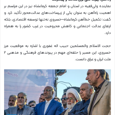
نماینده ولی‌فقیه در استان و امام جمعه کرمانشاه نیز در این مراسم بر
اهمیت راه‌آهن به عنوان یکی از زیرساخت‌های عدالت‌محور تأکید کرد و
گفت: تکمیل خط‌آهن کرمانشاه–خسروی نه‌تنها توسعه اقتصادی، بلکه
ارتقای عدالت اجتماعی و کاهش محرومیت در غرب کشور را به همراه
دارد.
حجت الاسلام والمسلمین حبیب اله غفوری با اشاره به موقعیت مرز
خسروی، این مسیر را حلقه‌ای مهم در پیوندهای فرهنگی و مذهبی ۲
ملت ایران و عراق دانست.