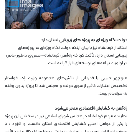
دولت نگاه ویژه ای به پروژه های زیربنایی استان دارد
استاندار کرمانشاه نیز با بیان اینکه دولت نگاه ویژه‌ای به پروژه‌های
زیربنایی استان دارد، تأکید کرد که راه‌آهن کرمانشاه–خسروی به‌طور خاص
در اولویت برنامه‌های توسعه‌ای قرار گرفته است.
منوچهر حبیبی با قدردانی از تلاش‌های مجموعه وزارت راه، خواستار
تخصیص اعتبارات کافی از سوی دولت و مجلس شد تا پروژه بدون وقفه
به سرانجام برسد.
راه‌آهن به گشایش اقتصادی منجر می‌شود
نماینده مردم کرمانشاه در مجلس شورای اسلامی نیز در سخنانی این پروژه
را یکی از عوامل اصلی گشایش اقتصادی استان دانست و افزود : با
بهره‌برداری از این مسیر ریلی، صادرات غیرنفتی، حمل‌ونقل کالا و تردد زائران