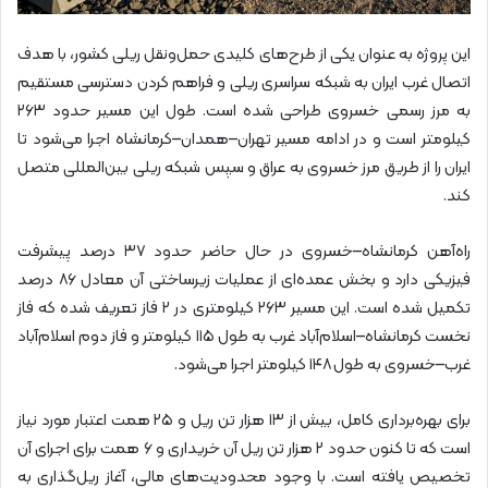
این پروژه به عنوان یکی از طرح‌های کلیدی حمل‌ونقل ریلی کشور، با هدف
اتصال غرب ایران به شبکه سراسری ریلی و فراهم کردن دسترسی مستقیم
به مرز رسمی خسروی طراحی شده است. طول این مسیر حدود ۲۶۳
کیلومتر است و در ادامه مسیر تهران–همدان–کرمانشاه اجرا می‌شود تا
ایران را از طریق مرز خسروی به عراق و سپس شبکه ریلی بین‌المللی متصل
کند.
راه‌آهن کرمانشاه–خسروی در حال حاضر حدود ۳۷ درصد پیشرفت
فیزیکی دارد و بخش عمده‌ای از عملیات زیرساختی آن معادل ۸۶ درصد
تکمیل شده است. این مسیر ۲۶۳ کیلومتری در ۲ فاز تعریف شده که فاز
نخست کرمانشاه–اسلام‌آباد غرب به طول ۱۱۵ کیلومتر و فاز دوم اسلام‌آباد
غرب–خسروی به طول ۱۴۸ کیلومتر اجرا می‌شود.
برای بهره‌برداری کامل، بیش از ۱۳ هزار تن ریل و ۲۵ همت اعتبار مورد نیاز
است که تا کنون حدود ۲ هزار تن ریل آن خریداری و ۶ همت برای اجرای آن
تخصیص یافته است. با وجود محدودیت‌های مالی، آغاز ریل‌گذاری به