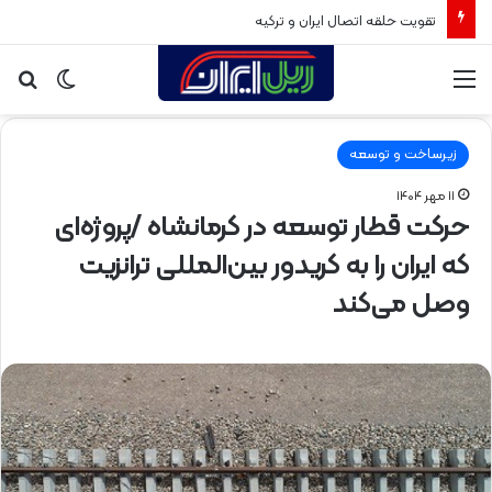
تقویت حلقه اتصال ایران و ترکیه
منو
تغییر
جس
پوسته
برا
زیرساخت و توسعه
۱۱ مهر ۱۴۰۴
حرکت قطار توسعه در کرمانشاه /پروژه‌ای
که ایران را به کریدور بین‌المللی ترانزیت
وصل می‌کند