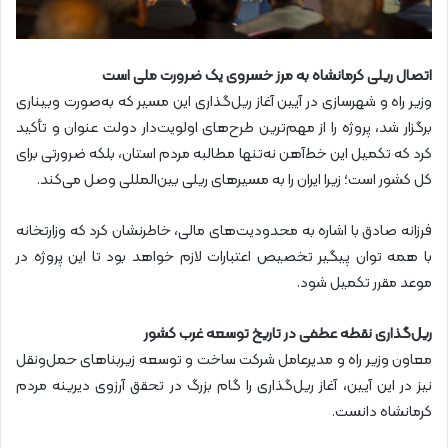
اتصال ریلی کرمانشاه به مرز خسروی یک ضرورت ملی است
وزیر راه و شهرسازی در آیین آغاز ریل‌گذاری این مسیر که به‌صورت وبیناری
برگزار شد، پروژه را از مهم‌ترین طرح‌های اولویت‌دار دولت عنوان و تأکید
کرد که تکمیل این خط‌آهن نه‌تنها مطالبه مردم استان، بلکه ضرورتی برای
کل کشور است؛ زیرا ایران را به مسیرهای ریلی بین‌المللی وصل می‌کند.
فرزانه صادق با اشاره به محدودیت‌های مالی، خاطرنشان کرد که وزارتخانه
با همه توان پیگیر تخصیص اعتبارات لازم خواهد بود تا این پروژه در
موعد مقرر تکمیل شود.
ریل‌گذاری نقطه عطفی در تاریخ توسعه غرب کشور
معاون وزیر راه و مدیرعامل شرکت ساخت و توسعه زیربناهای حمل‌ونقل
نیز در این آیین، آغاز ریل‌گذاری را گام بزرگ در تحقق آرزوی دیرینه مردم
کرمانشاه دانست.