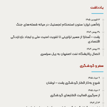
یـادداشت
۱۲ فروردین ۱۴۰۵
راه‌آهن ایران؛ ستون استحکام لجستیک در میانه شعله‌های جنگ
۳۰ بهمن ۱۴۰۴
رشت – آستارا؛ از مسیر ترانزیتی تا تقویت امنیت ملی و ایجاد بازدارندگی
اقتصادی
۲۸ بهمن ۱۴۰۴
اتصال پالایشگاه نفت اصفهان به ریل سراسری
سفر و گردشـگری
۹ خرداد ۱۴۰۵
شروع به‌کار قطار گردشگری رشت – لوشان
۲ خرداد ۱۴۰۵
از سرگیری فعالیت قطار‌های گردشگری
۱۳ آذر ۱۴۰۴