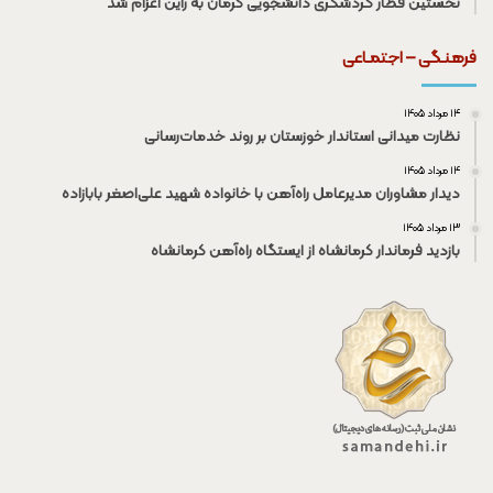
نخستین قطار گردشگری دانشجویی کرمان به راین اعزام شد
فرهنـگی – اجتمـاعی
۱۴ مرداد ۱۴۰۵
نظارت میدانی استاندار خوزستان بر روند خدمات‌رسانی
۱۴ مرداد ۱۴۰۵
دیدار مشاوران مدیرعامل راه‌آهن با خانواده شهید علی‌اصغر بابازاده
۱۳ مرداد ۱۴۰۵
بازدید فرماندار کرمانشاه از ایستگاه راه‌آهن کرمانشاه