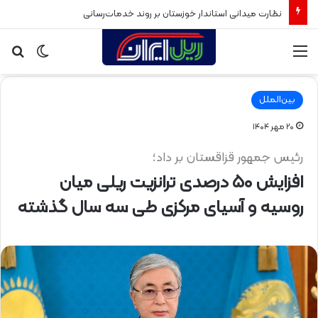
نظارت میدانی استاندار خوزستان بر روند خدمات‌رسانی
منو
تغییر
جس
پوسته
برا
بین‌الملل
۲۰ مهر ۱۴۰۴
رئیس جمهور قزاقستان بر داد؛
افزایش ۵۰ درصدی ترانزیت ریلی میان
روسیه و آسیای مرکزی طی سه سال گذشته