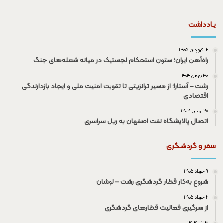
یـادداشت
۱۲ فروردین ۱۴۰۵
راه‌آهن ایران؛ ستون استحکام لجستیک در میانه شعله‌های جنگ
۳۰ بهمن ۱۴۰۴
رشت – آستارا؛ از مسیر ترانزیتی تا تقویت امنیت ملی و ایجاد بازدارندگی
اقتصادی
۲۸ بهمن ۱۴۰۴
اتصال پالایشگاه نفت اصفهان به ریل سراسری
سفر و گردشـگری
۹ خرداد ۱۴۰۵
شروع به‌کار قطار گردشگری رشت – لوشان
۲ خرداد ۱۴۰۵
از سرگیری فعالیت قطار‌های گردشگری