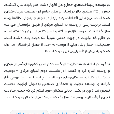
در توسعه زیرساخت‌های حمل‌ونقل اظهار داشت: «در پانزده سال گذشته،
بیش از ۳۵ میلیارد دلار در زمینه نوسازی جامع این صنعت سرمایه‌گذاری
شده است. نتیجه این اقدامات، رشد پایدار در حجم جابه‌جایی کالاها بوده
است. ترانزیت ریلی از روسیه به آسیای مرکزی از طریق قزاقستان طی سه
سال گذشته ۲۶ درصد افزایش یافته و از مرز ۳۰ میلیون تن گذشته است،
در حالی که ترانزیت در جهت عکس تقریباً ۵۰ درصد رشد داشته است.
همچنین، حمل‌ونقل ریلی از روسیه به چین از طریق قزاقستان سه برابر
شده و به بیش از ۵ میلیون تن رسیده است».
توقایف در ادامه به همکاری‌های گسترده‌تر میان کشورهای آسیای مرکزی
و روسیه اشاره کرد و گفت: «در نشست دوم آسیای مرکزی – روسیه،
حوزه‌های کلیدی همکاری‌های دوجانبه و چندجانبه مورد بررسی قرار
گرفته و توسعه تجارت و همکاری صنعتی به‌عنوان اولویت نخست
تعیین شد.» وی در بخش پایانی سخنان خود اعلام کرد که حجم مبادلات
تجاری قزاقستان با روسیه در سال گذشته به ۲۸ میلیارد دلار رسیده است.