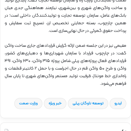
صمت و نمایندگان وزارت راه و سازمان توسعه تجارت گفت: پایداری تولید
و ساخت واگن‌های شهری و بین‌شهری، نیازمند هماهنگی جدی میان
بانک‌های عامل، سازمان توسعه تجارت و تولیدکنندگان داخلی است؛ در
همین چارچوب، بسته حمایتی تخصیص ارز، تسریع ثبت سفارش و
پرداخت حقوق گمرکی در حال نهایی‌سازی است.
مقیمی نیز در این جلسه ضمن ارائه گزارش قراردادهای جاری ساخت واگن
گفت: در چارچوب قرارداد با سازمان شهرداری‌ها و دهیاری‌های کشور،
قراردادهای فعال پروژه‌های ریلی شامل پروژه ۳۱۵ واگن، ۶۳۰ واگن، ۴۹۱
واگن و طرح ۵۰ واگن قم در حال اجراست و با حمل ۲ کانتینر قطعات و
راه‌اندازی خط مونتاژ، ظرفیت تولید مستمر واگن‌های شهری تا پایان سال
فراهم می‌شود.
ایدرو
توسعه ناوگان ریلی
خبر ویژه
وزارت صمت