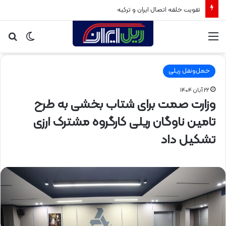
تقویت حلقه اتصال ایران و ترکیه
منو
تغییر
جس
پوسته
برا
حمل‌ونقل ریلی
۲۲ آبان ۱۴۰۴
وزارت صمت برای شتاب بخشی به طرح
تامین ناوگان ریلی کارگروه مشترک ارزی
تشکیل داد