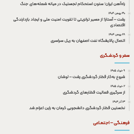
راه‌آهن ایران؛ ستون استحکام لجستیک در میانه شعله‌های جنگ
۳۰ بهمن ۱۴۰۴
رشت – آستارا؛ از مسیر ترانزیتی تا تقویت امنیت ملی و ایجاد بازدارندگی
اقتصادی
۲۸ بهمن ۱۴۰۴
اتصال پالایشگاه نفت اصفهان به ریل سراسری
سفر و گردشـگری
۹ خرداد ۱۴۰۵
شروع به‌کار قطار گردشگری رشت – لوشان
۲ خرداد ۱۴۰۵
از سرگیری فعالیت قطار‌های گردشگری
۱۳ آذر ۱۴۰۴
نخستین قطار گردشگری دانشجویی کرمان به راین اعزام شد
فرهنـگی – اجتمـاعی