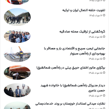
م
۱۶ مرداد ۱۴۰۵
ج
تقویت حلقه اتصال ایران و ترکیه
ر
و
۱۶ مرداد ۱۴۰۵
ح
ر
ا
گره‌گشایی از ترافیک محله صادقیه
ه‌
۱۵ مرداد ۱۴۰۵
آ
ه
جابجایی ایمن، سریع و اقتصادی بار و مسافر با
ن
بهره‌برداری از راه‌آهن سبزوار
ه
۱۵ مرداد ۱۴۰۵
ر
م
برگزاری مانور اطفای حریق ریلی در راه‌آهن شمالشرق۱
ز
۱۵ مرداد ۱۴۰۵
گ
ا
دیدار مدیرکل راه‌آهن شمالشرق۱ با خانواده شهید
ن
حسن عامری
۱۴ مرداد ۱۴۰۵
نظارت میدانی استاندار خوزستان بر روند خدمات‌رسانی