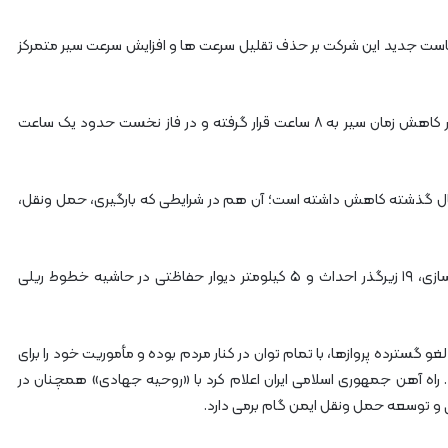
 سیاست جدید این شرکت بر حذف تقلیل سرعت ها و افزایش سرعت سیر متمرکز
مسیر تهران–مشهد پس از پنج سال وقفه دوباره در مسیر کاهش زمان سیر به ۸ ساعت قرار گرفته و در فاز نخست حدود یک ساعت
 ماهه امسال نسبت به سال گذشته کاهش داشته است؛ آن هم در شرایطی که بارگیری، حمل ونقل،
همچنین طی سال گذشته ۲۷ گذرگاه همسطح ایمن سازی، ۱۹ زیرگذر احداث و ۵ کیلومتر دیوار حفاظتی در حاشیه خطوط ریلی
ن دفاع مقدس، جنگ ۱۲ روزه و دوره لغو گسترده پروازها، با تمام توان در کنار مردم بوده و مأموریت خود را برای
 راه آهن جمهوری اسلامی ایران اعلام کرد با «روحیه جهادی» همچنان در
و توسعه حمل ونقل ایمن گام برمی دارد.