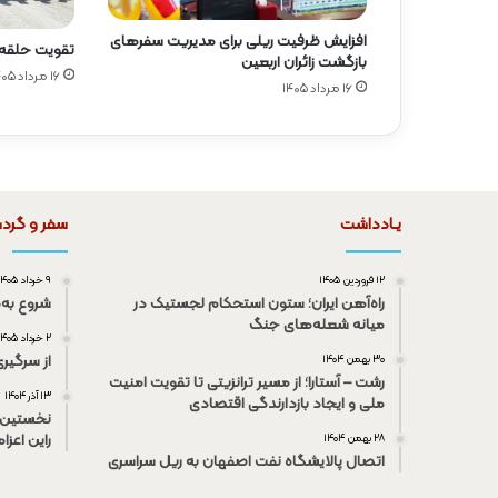
افزایش ظرفیت ریلی برای مدیریت سفرهای
تقویت حلقه ا
بازگشت زائران اربعین
۱۶ مرداد ۱۴۰۵
۱۶ مرداد ۱۴۰۵
یـادداشت
سفر و گرد
۱۲ فروردین ۱۴۰۵
۹ خرداد ۱۴۰۵
راه‌آهن ایران؛ ستون استحکام لجستیک در
شروع به‌
میانه شعله‌های جنگ
۲ خرداد ۱۴۰۵
از سرگیر
۳۰ بهمن ۱۴۰۴
رشت – آستارا؛ از مسیر ترانزیتی تا تقویت امنیت
۱۳ آذر ۱۴۰۴
ملی و ایجاد بازدارندگی اقتصادی
نخستین 
راین اعزا
۲۸ بهمن ۱۴۰۴
اتصال پالایشگاه نفت اصفهان به ریل سراسری