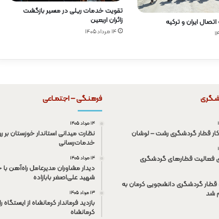
تقویت خدمات ریلی در مسیر بازگشت
زائران اربعین
تصال ایران و ترکیه
۱۴ مرداد ۱۴۰۵
شـگری
فرهنـگی – اجتمـاعی
۱۴ مرداد ۱۴۰۵
کار قطار گردشگری رشت – لوشان
نظارت میدانی استاندار خوزستان بر رو
خدمات‌رسانی
ی فعالیت قطار‌های گردشگری
۱۴ مرداد ۱۴۰۵
دیدار مشاوران مدیرعامل راه‌آهن با خ
شهید علی‌اصغر بابازاده
قطار گردشگری دانشجویی کرمان به
م شد
۱۳ مرداد ۱۴۰۵
بازدید فرماندار کرمانشاه از ایستگاه ر
کرمانشاه