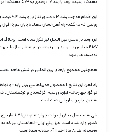
دستگاه رسیده بود، با رشد ۱۷ درصدی به ۵۷۴ دستگاه افزایش یافته است.
این اقدام 
روندی که به گفته راه آهن نشان دهنده پایان دوره افول و 
توصیف می شود.
همچنین مجموع بارهای بین المللی در شش ماهه نخست امسال نسبت 
راه آهن این نتایج را محصول «دیپلماسی ریل پایه» و توا
توافق چهارجانبه ایران، روسیه، قزاقستان و ترکمنستان ـ ک
همین چارچوب ارزیابی شده است.
محموله طی ۸ ماه اخیر از آن مبادله شده است.