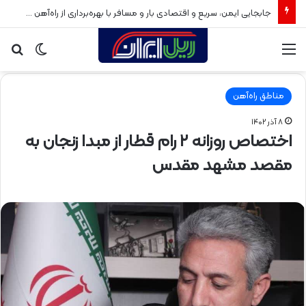
جابجایی ایمن، سریع و اقتصادی بار و مسافر با بهره‌برداری از راه‌آهن سبزوار
منو
تغییر
جس
پوسته
برا
مناطق راه‌آهن
۸ آذر ۱۴۰۲
اختصاص روزانه ۲ رام قطار از مبدا زنجان به
مقصد مشهد مقدس