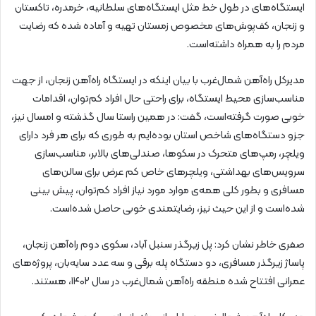
ایستگاه‌های در طول خط مثل ایستگاه‌های سلطانیه، خرمدره، تاکستان
و زنجان، کف‌پوش‌های مخصوص زمستان تهیه و آماده شده که رضایت
مردم را به همراه داشته‌است.
مدیرکل راه‌آهن شمال‌غرب با بیان اینکه در ایستگاه‌ راه‌آهن زنجان، از جهت
مناسب‌سازی محیط ایستگاه، برای راحتی حال افراد کم‌توان، اقدامات
خوبی صورت گرفته‌است، گفت: در همین راستا سال گذشته و امسال نیز،
جزو دستگاه‌های شاخص استان بوده‌ایم به طوری که برای هر فرد دارای
ویلچر، رمپ‌های متحرک در سکوها، صندلی‌های بالابر، مناسب‌سازی
سرویس‌های بهداشتی، ویلچرهای خاص کم عرض برای سالن‌های
مسافری و بطور کلی همه‌ی موارد مورد نیاز افراد کم‌توان، پیش بینی
شده‌است و از این حیث نیز، رضایتمندی خوبی حاصل شده‌است.
صفری خاطر نشان کرد: پل زیرگذر سنبل آباد، سکوی دوم راه‌آهن زنجان،
پاساژ زیرگذر مسافری، دو دستگاه پله برقی و سه عدد سایه‌بان، پروژه‌های
عمرانی افتتاح شده منطقه راه‌آهن شمال‌غرب در سال ۱۴۰۲، هستند.