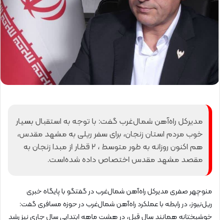
مدیرکل راه‌آهن شمال‌غرب گفت: با توجه به استقبال بسیار
خوب مردم استان زنجان، برای سفر ریلی به مشهد مقدس،
هم ‌اکنون روزانه به طور متوسط ، ۲ قطار از مبدا زنجان به
مقصد مشهد مقدس اختصاص داده شده‌است.
منوچهر صفری مدیرکل راه‌آهن شمال‌غرب در گفتگو با پایگاه خبری
ریل‌نیوز، در رابطه با عملکرد راه‌آهن شمال‌غرب در حوزه مسافری گفت:
خوشبختانه همانند سال قبل، در هشت ماهه ابتدایی سال جاری نیز رشد