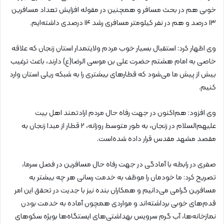
خوبی هم در بحث مسافر و همچنین در مقوله افزایش تعداد مسافرین
۱۳ درصد و هم در نفر کیلومتر مسافری رشد ۱۴ درصدی داشته‌ایم.
وی اظهار کرد: استقبال بسیار خوب مردم ولایتمدار استان زنجان که علاقه
خاصی به امام هشتم حضرت علی بن موسی الرضا(ع) دارند، باعث ترغیب
بیش از پیش ما می‌شود که قطارهای بیشتری را به شبکه ریلی استان وارد
کنیم.
وی افزود: هم‌اکنون در جهت رفاه حال مردم ارادتمند اهل بیت
علیهم‌السلام در زنجان، به طور متوسط روزانه، ۲ قطار از مبدا زنجان به
مقصد مشهد مقدس قرار داده شده‌است.
صفری در رابطه با آمادگی در جهت رفاه حال مسافرین در فصل سرما،
تصریح کرد: ما خودمان را موظف به خدمت رسانی هر چه بیشتر به
مسافرین گرامی می‌دانیم و همکاران بنده نیز با جدیت در تحقق این امر
قدم‌های خوبی برداشته‌اند و مواردی همچون آماده به خدمت بودن
نمازخانه‌ها، آب گرم سرویس بهداشتی‌های ایستگاه‌ها بویژه سکوهای