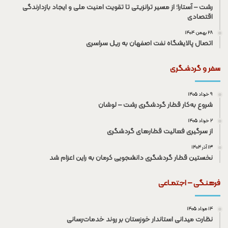
رشت – آستارا؛ از مسیر ترانزیتی تا تقویت امنیت ملی و ایجاد بازدارندگی
اقتصادی
۲۸ بهمن ۱۴۰۴
اتصال پالایشگاه نفت اصفهان به ریل سراسری
سفر و گردشـگری
۹ خرداد ۱۴۰۵
شروع به‌کار قطار گردشگری رشت – لوشان
۲ خرداد ۱۴۰۵
از سرگیری فعالیت قطار‌های گردشگری
۱۳ آذر ۱۴۰۴
نخستین قطار گردشگری دانشجویی کرمان به راین اعزام شد
فرهنـگی – اجتمـاعی
۱۴ مرداد ۱۴۰۵
نظارت میدانی استاندار خوزستان بر روند خدمات‌رسانی