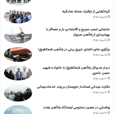
ح
ر
ا
گره‌گشایی از ترافیک محله صادقیه
ه‌
۱۵ مرداد ۱۴۰۵
آ
ه
جابجایی ایمن، سریع و اقتصادی بار و مسافر با
ن
بهره‌برداری از راه‌آهن سبزوار
ه
۱۵ مرداد ۱۴۰۵
ر
م
برگزاری مانور اطفای حریق ریلی در راه‌آهن شمالشرق۱
ز
۱۵ مرداد ۱۴۰۵
گ
ا
دیدار مدیرکل راه‌آهن شمالشرق۱ با خانواده شهید
ن
حسن عامری
۱۴ مرداد ۱۴۰۵
نظارت میدانی استاندار خوزستان بر روند خدمات‌رسانی
۱۴ مرداد ۱۴۰۵
روشنایی در مسیر دسترسی ایستگاه راه‌آهن رشت
۱۴ مرداد ۱۴۰۵