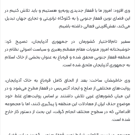
وی افزود: امروز ما با قفقاز جدیدی روبه‌رو هستیم و باید تلاش کنیم در
این فضای نوین قفقاز جنوبی را به گلوگاه ترانزیتی و تجاری جهان تبدیل
می‌کند، نقش‌آفرینی فعالی داشته باشیم.
سفیر تام‌الاختیار کشورمان در جمهوری آذربایجان، تصریح کرد:
خوشبختانه امروز منویات مقام معظم رهبری و سیاست اصولی نظام در
منطقه قفقاز جنوبی محقق شده و قره‌باغ به عنوان بخشی از خاک اسلام
به جمهوری آذربایجان ملحق شده است.
وی خاطرنشان ساخت: بعد از الحاق کامل قره‌باغ به خاک آذربایجان،
روایت‌های مختلفی از صلح و ایجاد آتس‌بس در قفقاز مطرح می‌شود و در
این میان کشور‌های غربی تلاش داشتند بر اساس روایت‌های غلط خود
موضوع حذف ایران از معادلات این منطقه را پیگیری کنند، اما با مجموعه
اقداماتی که در سطوح مختلف انجام گرفت، این بحث از دستور کار خارج
شده است.