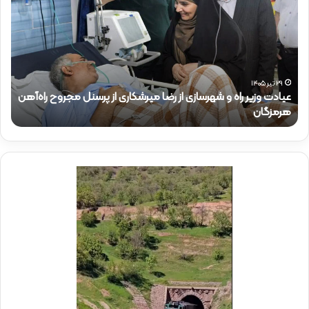
ا
و
د
ر
ت
د
و
ک
ز
ت
ی
ر
۲۹ تیر ۱۴۰۵
عیادت وزیر راه و شهرسازی از رضا میرشکاری از پرسنل مجروح راه‌آهن
ر
ذ
هرمزگان
ح
ر
ا
ا
ک
ه
ر
و
ی
ش
د
ه
ر
ر
م
س
و
ا
ک
ز
ب
ی
ش
ا
ه
ز
د
ر
ا