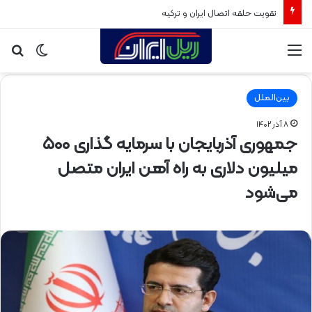
تقویت حلقه اتصال ایران و ترکیه
منو
تغییر
جس
پوسته
برا
بین‌الملل
۸ آذر ۱۴۰۲
جمهوری آذربایجان با سرمایه گذاری ۵۰۰
میلیون دلاری به راه آهن ایران متصل
می‌شود