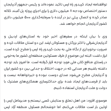
توافقنامه ایجاد کریدور راه ارس تاکید نموده‌اند و رئیس جمهور آذربایجان
دستور اختصاص بودجه ۸ میلیون دلاری را برای اجرای پروژه پل آغبند کلاله
صادر کرده و اتصال ریلی نیز در آینده با سرمایه‌گذاری ۵۰۰ میلیون دلاری
کشور آذربایجان انجام خواهد شد.
وی با بیان اینکه در سفر‌های اخیر خود به استان‌های اردبیل و
آذربایجان‌شرقی با اکثر بزرگان و مسئولان ارشد این دو استان ملاقات کرده و
ضرورت برخورداری از نگاه ملی به بحث کریدور راه ارس را مطرح کرده است،
ابراز داشت: البته این موضوع از طرف مسئولین منطقه‌ای کشور ما به‌خوبی
در راستای منافع کلان ملی مورد توجه قرار گرفته است. ما امروز باید توجه
داشته باشیم هر صدایی که در جهت اختلاف و جدایی بین دو کشور ایران
و آذربایجان مطرح می‌شود صدای دوست نبوده و خیرخواهانه نیست و
باید از فرصت‌های ایجاد شده برای حداکثر‌سازی همکاری‌های مشترک با
دولت و ملت آدربایجان استفاده کنیم.
موسوی افزود: من اهل تملق و ستایش کسی نیستم و مدیرعامل ارس را
اولین بار است ملاقات می‌کنم، اما خوشحالم مسئول منطقه آزاد ارس