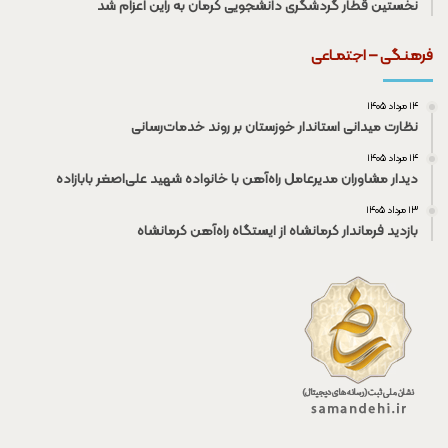
نخستین قطار گردشگری دانشجویی کرمان به راین اعزام شد
فرهنـگی – اجتمـاعی
۱۴ مرداد ۱۴۰۵
نظارت میدانی استاندار خوزستان بر روند خدمات‌رسانی
۱۴ مرداد ۱۴۰۵
دیدار مشاوران مدیرعامل راه‌آهن با خانواده شهید علی‌اصغر بابازاده
۱۳ مرداد ۱۴۰۵
بازدید فرماندار کرمانشاه از ایستگاه راه‌آهن کرمانشاه