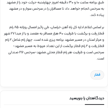
طبق برنامه ساعت ۱۰ و ۳۰ دقیقه امروز چهارشنبه حرکت خود را از مشهد
به سرخس انجام خواهد داد تا مسافران را در سرخس سوار و در مشهد
پیاده کند.
بر اساس اعلام اداره کل راه آهن خراسان، طی پائیز امسال روزانه ۸۵ رام
قطار رفت و برگشت با ظرفیت ۴۰ هزار مسافر به مقصد و یا از مبدا ۲۷ شهر
و مرکز استان در مسیر مشهد برنامه ریزی شده است. چهار رام شامل ۲ رام
قطار رفت و ۲ رام قطار برگشت از این تعداد مربوط به مسیر مشهد-
سرخس است و ظرفیت هر رام قطار محلی مشهد-سرخس ۲۱۶ صندلی
است.
قطار
دیدگاهتان را بنویسید