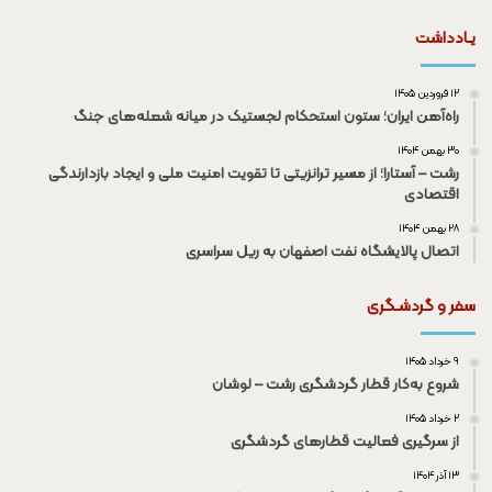
یـادداشت
۱۲ فروردین ۱۴۰۵
راه‌آهن ایران؛ ستون استحکام لجستیک در میانه شعله‌های جنگ
۳۰ بهمن ۱۴۰۴
رشت – آستارا؛ از مسیر ترانزیتی تا تقویت امنیت ملی و ایجاد بازدارندگی
اقتصادی
۲۸ بهمن ۱۴۰۴
اتصال پالایشگاه نفت اصفهان به ریل سراسری
سفر و گردشـگری
۹ خرداد ۱۴۰۵
شروع به‌کار قطار گردشگری رشت – لوشان
۲ خرداد ۱۴۰۵
از سرگیری فعالیت قطار‌های گردشگری
۱۳ آذر ۱۴۰۴