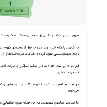
گ
ا
ه
»
–
م
ا
سرور مرکزی شرکت راه آهن رژیم صهیونیستی هک و اطلاع
ز
ن
د
به گزارش پایگاه خبری ریل نیوز به نقل از تسنیم، گروه ا
ر
رژیم صهیونیستی نفوذ کرده و اطلاعات زیرساخت‌های آن را
ا
ن
این در حالی است که اداره ملی سایبر اسرائیل و شرکت امن
توصیف کرده بود!
در اسناد منتشر شده توسط گروه انتقام جویان سایبری، تصا
می‌خورد.
کارشناسان سایبری معتقدند که این اقدام ضربه اطلاعاتی 