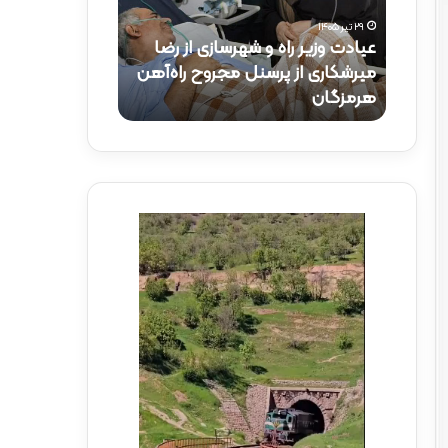
و
ک
۲۹ تیر ۱۴۰۵
ز
ت
عیادت وزیر راه و شهرسازی از رضا
۱۵ تیر ۱۴۰۵
ی
ر
راه‌آهن
میرشکاری از پرسنل مجروح راه‌آهن
حضور دکتر ذاک
ر
ذ
هرمزگان
راه‌آهن
ر
ا
ا
ک
ه
ر
و
ی
ش
د
ه
ر
ر
م
س
و
ا
ک
ز
ب
ی
ش
ا
ه
ز
د
ر
ا
ض
ی
ا
ر
م
ا