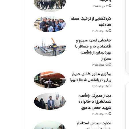
ه‌
آ
۱۶ مرداد ۱۴۰۵
ه
ن
گره‌گشایی از ترافیک محله
ه
صادقیه
ر
۱۵ مرداد ۱۴۰۵
م
جابجایی ایمن، سریع و
ز
اقتصادی بار و مسافر با
گ
بهره‌برداری از راه‌آهن
ا
سبزوار
ن
۱۵ مرداد ۱۴۰۵
برگزاری مانور اطفای حریق
ریلی در راه‌آهن شمالشرق۱
۱۵ مرداد ۱۴۰۵
دیدار مدیرکل راه‌آهن
شمالشرق۱ با خانواده
شهید حسن عامری
۱۴ مرداد ۱۴۰۵
نظارت میدانی استاندار