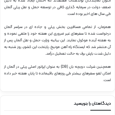
اکنون نمایندگان بوندستاگ معتقدند که اختلال ایجاد شده به دلیل
ضعف دولت در سرمایه گذاری کافی در توسعه حمل و نقل ریلی آلمان
طی سال های اخیر بوده است.
همزمان، از تمامی مسافرین بخش ریلی و جاده ای در سراسر آلمان
درخواست شده تا سفرهای غیر ضروری این هفته خود را ملغی نموده و
به هفته آینده موکول نمایند. این بیانیه وزارت حمل و نقل آلمان پس از
آن منتشر شد که ایستگاه راه آهن مونیخ، پایتخت این کشور، روز شنبه به
دلیل شدت بارش برف به حالت تعطیل درآمد.
همچنین شرکت دویچه بان (DB) به عنوان اپراتور اصلی ریلی در آلمان از
امکان لغو سفرهای بیشتر طی روزهای باقیمانده تا پایان هفته خبر داده
است.
دیدگاهتان را بنویسید