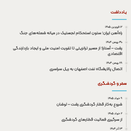
یـادداشت
۱۲ فروردین ۱۴۰۵
راه‌آهن ایران؛ ستون استحکام لجستیک در میانه شعله‌های جنگ
۳۰ بهمن ۱۴۰۴
رشت – آستارا؛ از مسیر ترانزیتی تا تقویت امنیت ملی و ایجاد بازدارندگی
اقتصادی
۲۸ بهمن ۱۴۰۴
اتصال پالایشگاه نفت اصفهان به ریل سراسری
سفر و گردشـگری
۹ خرداد ۱۴۰۵
شروع به‌کار قطار گردشگری رشت – لوشان
۲ خرداد ۱۴۰۵
از سرگیری فعالیت قطار‌های گردشگری
۱۳ آذر ۱۴۰۴