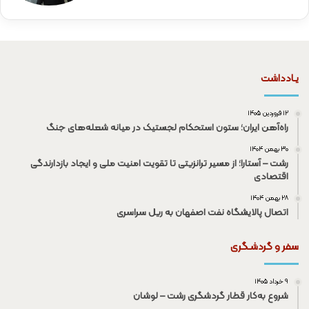
یـادداشت
۱۲ فروردین ۱۴۰۵
راه‌آهن ایران؛ ستون استحکام لجستیک در میانه شعله‌های جنگ
۳۰ بهمن ۱۴۰۴
رشت – آستارا؛ از مسیر ترانزیتی تا تقویت امنیت ملی و ایجاد بازدارندگی
اقتصادی
۲۸ بهمن ۱۴۰۴
اتصال پالایشگاه نفت اصفهان به ریل سراسری
سفر و گردشـگری
۹ خرداد ۱۴۰۵
شروع به‌کار قطار گردشگری رشت – لوشان