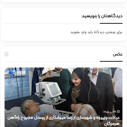
دیدگاهتان را بنویسید
برای نوشتن دیدگاه باید
وارد بشوید
.
عکس
ح
ض
و
ر
د
ک
ت
ر
راه‌آهن
ذ
۱۵ تیر ۱۴۰۵
حضور دکتر ذاکری در موکب شهدای راه‌آهن
ا