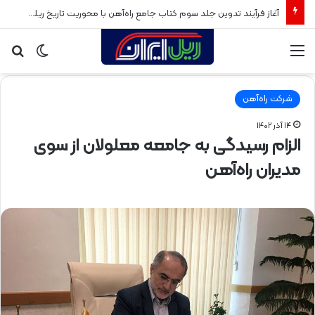
آغاز فرآیند تدوین جلد سوم کتاب جامع راه‌آهن با محوریت تاریخ ریلی پس از انقلاب اسلامی
منو
تغییر
جس
پوسته
برا
شرکت راه‌آهن
۱۴ آذر ۱۴۰۲
الزام رسیدگی به جامعه معلولان از سوی
مدیران راه‌آهن