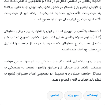
خطوط راه‌آهن در کاهش حمل بار در جاده و همچنین کاهش تصادفات
و افزایش ایمنی بار و مسافر در کشور، اظهار کرد: ارزش جابه‌جایی بار فقط
به موضوعات اقتصادی محدود نمی‌شوند، بلکه غیر از موضوعات
اقتصادی، موضوع ارزش جان مردم نیز مطرح است.
قائم‌مقام راه‌آهن جمهوری اسلامی ایران با اشاره به روز جهانی معلولان
(۱۲ آذر) و توجه ویژه راه‌آهن به این قشر عزیز در کشور، تصریح کرد: به طور
مفصل به موضوع معلولان که حدود ۹ درصد از جامعه را تشکیل
می‌دهند، پرداخته شده است.
وی با بیان اینکه این قشر عظیم با مشکلی به نام حرکت‌دهی مواجه
هستند، تاکید کرد: مدیران کل مناطق راه‌آهن، نسبت به رسیدگی به
مسائل جامعه معلولان و تسهیل در دسترسی آسان معلولان کشور به
قطار باید اقدامات لازم را انجام دهند.
ایستگاه
خبر ویژه
راه‌آهن