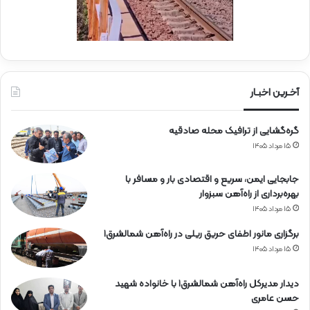
ج
ی
ا
ن
ر
ا
ه‌
آخـرین اخبـار
آ
ه
گره‌گشایی از ترافیک محله صادقیه
ن
۱۵ مرداد ۱۴۰۵
جابجایی ایمن، سریع و اقتصادی بار و مسافر با
بهره‌برداری از راه‌آهن سبزوار
۱۵ مرداد ۱۴۰۵
برگزاری مانور اطفای حریق ریلی در راه‌آهن شمالشرق۱
۱۵ مرداد ۱۴۰۵
دیدار مدیرکل راه‌آهن شمالشرق۱ با خانواده شهید
حسن عامری