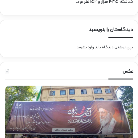
گذشته ۴۳۵ هزار و ۱۵۲ نفر بود.
دیدگاهتان را بنویسید
برای نوشتن دیدگاه باید
وارد بشوید
.
عکس
ح
ض
و
ر
ق
ا
ئ
م‌