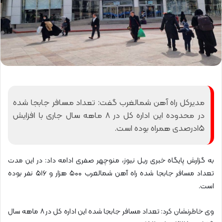
مدیرکل راه آهن شمالغرب گفت: تعداد مسافر جابجا شده
در محدوده این اداره کل در ۸ ماهه سال جاری با افزایش
۱۵درصدی همراه بوده است.
به گزارش پایگاه خبری ریل نیوز، منوچهر صفری ادامه داد: در این مدت
تعداد مسافر جابجا شده راه آهن شمالغرب ۵۰۰ هزار و ۵۱۶ نفر بوده
است.
وی خاطرنشان کرد: تعداد مسافر جابجا شده این اداره کل در ۸ ماهه سال