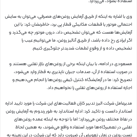
استفاده بشود، می‌پردازد.
وی با اشاره به اینکه از طریق آزمایش روغن‌های مصرفی، می‌توان به سایش
احتمالی موتور یا قطعات مکانیکی قطار پی برد، خاطرنشان کرد: با این
آزمایش‌ها هست که می‌توان تشخیص داد، درون موتور چه می‌گذرد و
اگر ایرادی رخ داده باشد، از طریق آنالیز روغن، ما می‌توانیم عیب را
تشخیص داده و از وقوع لطمات شدیدتر جلوگیری کنیم.
مسعودی در ادامه، با بیان اینکه برخی از روغن‌های بازار تقلبی هستند و
در صورت استفاده از آن، صدمات جبران ناپذیری به قطار وارد می‌شود،
تصریح کرد: ما در آزمایشگاه‌ کنترل کیفی روغن‌ها را انجام می‌دهیم و
اجازه استفاده از روغن‌های تقلبی را نخواهیم داد.
مدیرعامل شرکت البرز تدبیر کاران فعالیت‌های این شرکت را مورد تایید اداره
استاندار دانست و تاکید کرد: اداره استاندارد به طور رندوم به آزمایش روغن
در نقاط مختلف روغن می‌پردازد؛ اما با توجه به اینکه عمده روغن‌های
تقلبی در تعمیرگاه‌ها مورد استفاده واقع می‌شوند، به همین لحاظ
تست روغن در زمان تعویض آن ضرورت دارد که این شرکت در این زمینه به