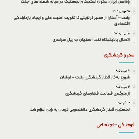
راه‌آهن ایران؛ ستون استحکام لجستیک در میانه شعله‌های جنگ
۳۰ بهمن ۱۴۰۴
رشت – آستارا؛ از مسیر ترانزیتی تا تقویت امنیت ملی و ایجاد بازدارندگی
اقتصادی
۲۸ بهمن ۱۴۰۴
اتصال پالایشگاه نفت اصفهان به ریل سراسری
سفر و گردشـگری
۹ خرداد ۱۴۰۵
شروع به‌کار قطار گردشگری رشت – لوشان
۲ خرداد ۱۴۰۵
از سرگیری فعالیت قطار‌های گردشگری
۱۳ آذر ۱۴۰۴
نخستین قطار گردشگری دانشجویی کرمان به راین اعزام شد
فرهنـگی – اجتمـاعی