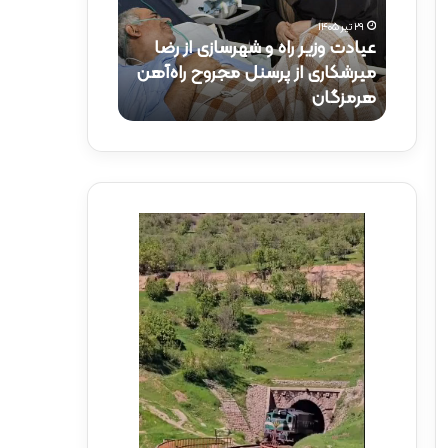
و
ک
۲۹ تیر ۱۴۰۵
ز
ت
عیادت وزیر راه و شهرسازی از رضا
۱۵ تیر ۱۴۰۵
ی
ر
راه‌آهن
میرشکاری از پرسنل مجروح راه‌آهن
حضور دکتر ذاک
ر
ذ
هرمزگان
راه‌آهن
ر
ا
ا
ک
ه
ر
و
ی
ش
د
ه
ر
ر
م
س
و
ا
ک
ز
ب
ی
ش
ا
ه
ز
د
ر
ا
ض
ی
ا
ر
م
ا