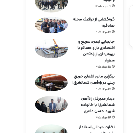
ه‌
آ
۱۶ مرداد ۱۴۰۵
ه
ن
گره‌گشایی از ترافیک محله
ه
صادقیه
ر
۱۵ مرداد ۱۴۰۵
م
جابجایی ایمن، سریع و
ز
اقتصادی بار و مسافر با
گ
بهره‌برداری از راه‌آهن
ا
سبزوار
ن
۱۵ مرداد ۱۴۰۵
برگزاری مانور اطفای حریق
ریلی در راه‌آهن شمالشرق۱
۱۵ مرداد ۱۴۰۵
دیدار مدیرکل راه‌آهن
شمالشرق۱ با خانواده
شهید حسن عامری
۱۴ مرداد ۱۴۰۵
نظارت میدانی استاندار