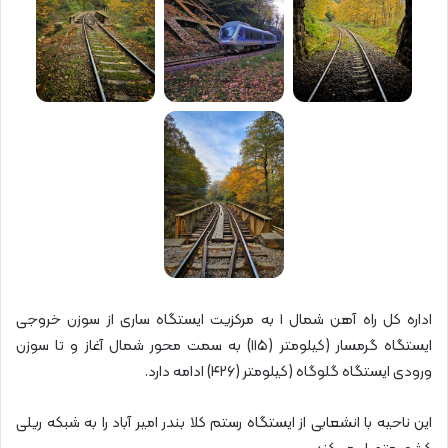
اداره کل راه آهن شمال ۱ به مرکزیت ایستگاه ساری از سوزن خروجی
ایستگاه گرمسار (کیلومتر (۱۱۵) به سمت محور شمال آغاز و تا سوزن
ورودی ایستگاه گلوگاه (کیلومتر (۴۲۶) ادامه دارد.
این ناحیه با انشعابی از ایستگاه رستم کلا بندر امیر آباد را به شبکه ریلی