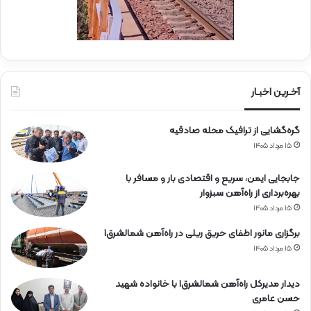
ی
ا
ن
ر
ا
ه‌
آخـرین اخبـار
آ
ه
گره‌گشایی از ترافیک محله صادقیه
ن
۱۵ مرداد ۱۴۰۵
جابجایی ایمن، سریع و اقتصادی بار و مسافر با
بهره‌برداری از راه‌آهن سبزوار
۱۵ مرداد ۱۴۰۵
برگزاری مانور اطفای حریق ریلی در راه‌آهن شمالشرق۱
۱۵ مرداد ۱۴۰۵
دیدار مدیرکل راه‌آهن شمالشرق۱ با خانواده شهید
حسن عامری