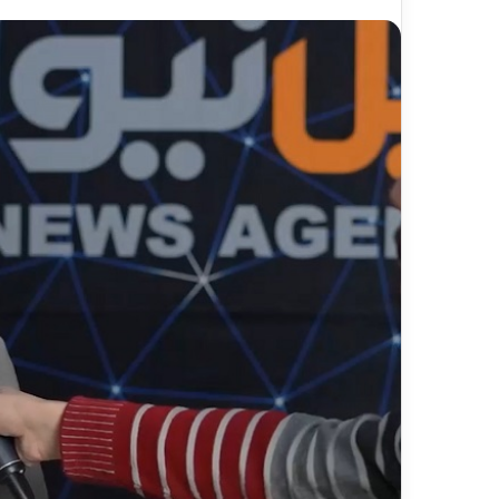
ر
د
۱۳ اردیبهشت ۱۴۰۵
ش
مسیر گردشگر
گ
شیرگاه» – ماز
ر
ی
خ
ط
آ
ه
ن
«
ز
ی
ر
ا
ب
–
ش
ی
ر