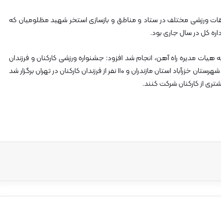
بقات ورزشی مختلف در ستاد و مناطق و بازسازی استخر شهید مظلومیان که
ه هیات مدیره راه آهن، انجام شد افزود: جشنواره ورزشی کارکنان و فرزندان
راه آهن، سال گذشته با حضور بیش از ۷۰۰ نفر از کارکنان در شهرستان خزرآباد استان مازندران و ۱۱۰ نفر از فرزندان کارکنان در تهران برگزار شد
ری از کارکنان شرکت کنند.