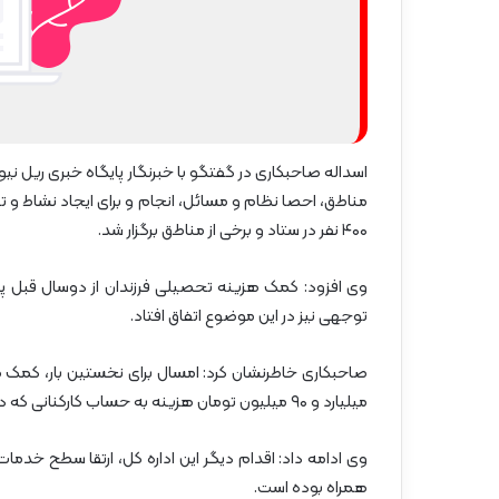
اسداله صاحبکاری در گفتگو با خبرنگار پایگاه خبری ریل نیوز
مناطق، احصا نظام و مسائل، انجام و برای ایجاد نشاط و تع
۴۰۰ نفر در ستاد و برخی از مناطق برگزار شد.
وی افزود: کمک هزینه تحصیلی فرزندان از دوسال قبل پر
توجهی نیز در این موضوع اتفاق افتاد.
میلیارد و ۹۰ میلیون تومان هزینه به حساب کارکنانی که دارای فرزند معلول هستند واریز شده است.
وی ادامه داد: اقدام دیگر این اداره کل، ارتقا سطح خدم
همراه بوده است.