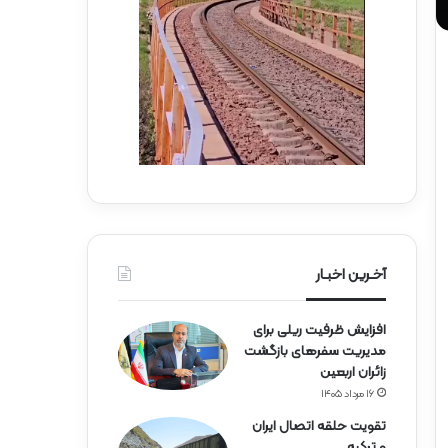
ه‌
آ
ه
ن
آخـرین اخبـار
افزایش ظرفیت ریلی برای
مدیریت سفرهای بازگشت
زائران اربعین
۱۶ مرداد ۱۴۰۵
تقویت حلقه اتصال ایران
و ترکیه