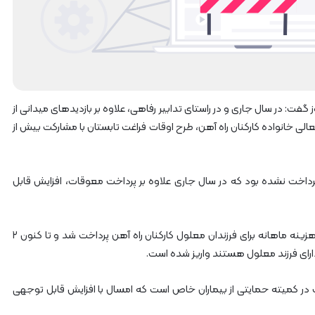
ه‌
آ
ه
ن
ه
ر
م
ز
 گفت: در سال جاری و در راستای تدابیر رفاهی، علاوه بر بازدیدهای میدانی از
گ
الی خانواده کارکنان راه آهن، طرح اوقات فراغت تابستان با مشارکت بیش از
ا
ن
داخت نشده بود که در سال جاری علاوه بر پرداخت معوقات، افزایش قابل
صاحبکاری خاطرنشان کرد: امسال برای نخستین بار، کمک هزینه ماهانه برای فرزندان معلول کارکنان راه آهن پرداخت شد و تا کنون ۲
ات در کمیته حمایتی از بیماران خاص است که امسال با افزایش قابل توجهی