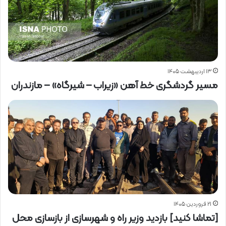
۱۳ اردیبهشت ۱۴۰۵
مسیر گردشگری خط آهن «زیراب – شیرگاه» – مازندران
۲۱ فروردین ۱۴۰۵
[تماشا کنید] بازدید وزیر راه و شهرسازی از بازسازی محل