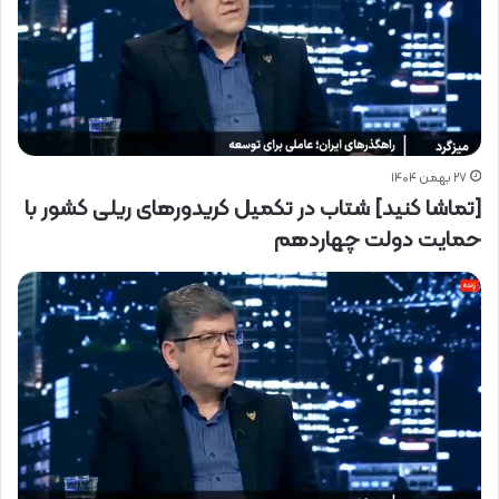
۲۷ بهمن ۱۴۰۴
[تماشا کنید] شتاب در تکمیل کریدورهای ریلی کشور با
حمایت دولت چهاردهم