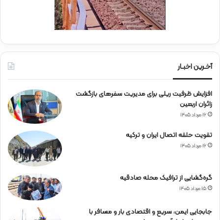
ن
ج
ی
ا
ن
ر
ا
ه‌
آخـرین اخبـار
آ
ه
افزایش ظرفیت ریلی برای مدیریت سفرهای بازگشت
ن
زائران اربعین
۱۶ مرداد ۱۴۰۵
تقویت حلقه اتصال ایران و ترکیه
۱۶ مرداد ۱۴۰۵
گره‌گشایی از ترافیک محله صادقیه
۱۵ مرداد ۱۴۰۵
جابجایی ایمن، سریع و اقتصادی بار و مسافر با