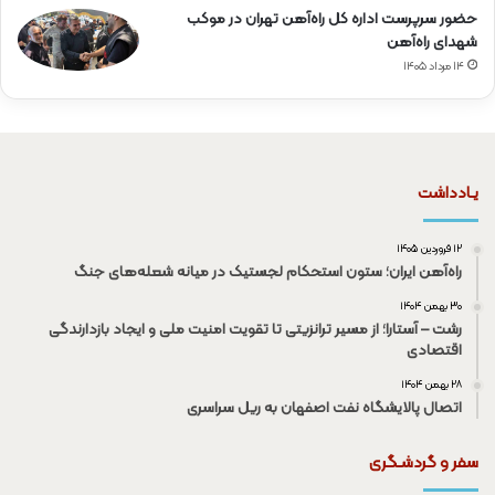
حضور سرپرست اداره کل راه‌آهن تهران در موکب
شهدای راه‌آهن
۱۴ مرداد ۱۴۰۵
یـادداشت
۱۲ فروردین ۱۴۰۵
راه‌آهن ایران؛ ستون استحکام لجستیک در میانه شعله‌های جنگ
۳۰ بهمن ۱۴۰۴
رشت – آستارا؛ از مسیر ترانزیتی تا تقویت امنیت ملی و ایجاد بازدارندگی
اقتصادی
۲۸ بهمن ۱۴۰۴
اتصال پالایشگاه نفت اصفهان به ریل سراسری
سفر و گردشـگری