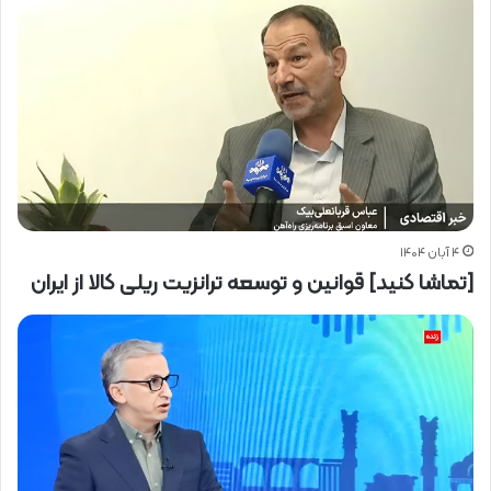
۴ آبان ۱۴۰۴
[تماشا کنید] قوانین و توسعه ترانزیت ریلی کالا از ایران