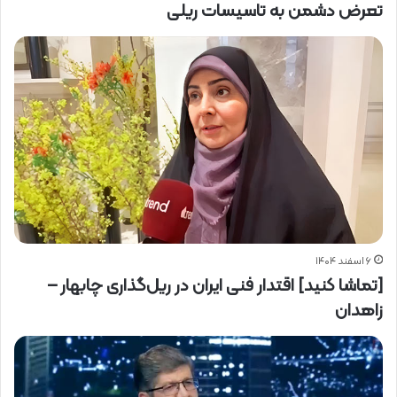
تعرض دشمن به تاسیسات ریلی
۶ اسفند ۱۴۰۴
[تماشا کنید] اقتدار فنی ایران در ریل‌گذاری چابهار –
زاهدان