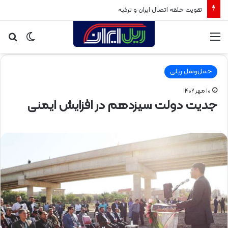
تقویت حلقه اتصال ایران و ترکیه
منو
تغییر
جس
پوسته
برا
حمل‌ونقل ریلی
۱۰ مهر ۱۴۰۲
جدیت دولت سیزدهم در افزایش ایمنی