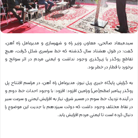
سیدمیعاد صالحی، معاون وزیر راه و شهرسازی و مدیرعامل راه آهن،
گفت:
در طول هشتاد سال گذشته که خط سراسری شکل گرفت، هیچ
تقاطع روگذر یا زیرگذری وجود نداشت و ایمنی مردم در اثر سوانح و
برخورد با قطار در خطر بود.
به گزارش پایگاه خبری ریل نیوز، مدیرعامل راه آهن، در مراسم افتتاح پل
روگذر پیامبر اعظم(ص) ورامین افزود: افزود: با وجود احداث خط دوم و
در آینده نزدیک خط سوم در مسیر شرق، نیاز به افزایش ایمنی و سرعت سیر
در نقاط مختلف وجود داشت که دولت سیزدهم با جدیت این موضوع را
دنبال کرده است تا ایمنی مردم افزایش یابد.