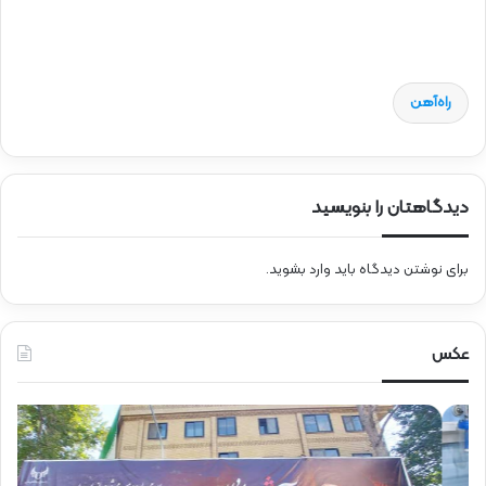
راه‌آهن
دیدگاهتان را بنویسید
برای نوشتن دیدگاه باید
وارد بشوید
.
عکس
ح
ح
ض
ض
و
و
ر
ر