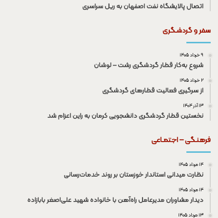
اتصال پالایشگاه نفت اصفهان به ریل سراسری
سفر و گردشـگری
۹ خرداد ۱۴۰۵
شروع به‌کار قطار گردشگری رشت – لوشان
۲ خرداد ۱۴۰۵
از سرگیری فعالیت قطار‌های گردشگری
۱۳ آذر ۱۴۰۴
نخستین قطار گردشگری دانشجویی کرمان به راین اعزام شد
فرهنـگی – اجتمـاعی
۱۴ مرداد ۱۴۰۵
نظارت میدانی استاندار خوزستان بر روند خدمات‌رسانی
۱۴ مرداد ۱۴۰۵
دیدار مشاوران مدیرعامل راه‌آهن با خانواده شهید علی‌اصغر بابازاده
۱۳ مرداد ۱۴۰۵