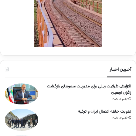
ا
ب
ه‌
ب
آ
س
ه
ی
ن
ج
ی
ا
ن
ر
ا
ه‌
آخـرین اخبـار
آ
ه
افزایش ظرفیت ریلی برای مدیریت سفرهای بازگشت
ن
زائران اربعین
۱۶ مرداد ۱۴۰۵
تقویت حلقه اتصال ایران و ترکیه
۱۶ مرداد ۱۴۰۵