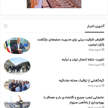
ا
ن
ر
ا
ه‌
آخـرین اخبـار
آ
ه
افزایش ظرفیت ریلی برای مدیریت سفرهای بازگشت
ن
زائران اربعین
۱۶ مرداد ۱۴۰۵
تقویت حلقه اتصال ایران و ترکیه
۱۶ مرداد ۱۴۰۵
گره‌گشایی از ترافیک محله صادقیه
۱۵ مرداد ۱۴۰۵
جابجایی ایمن، سریع و اقتصادی بار و مسافر با
بهره‌برداری از راه‌آهن سبزوار
۱۵ مرداد ۱۴۰۵