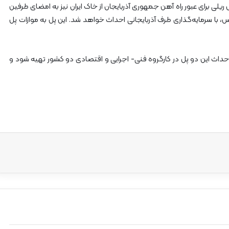
 ریلی برای عبور راه آهن جمهوری آذربایجان از خاک ایران نیز به امضای طرفین
س، با سرمایه‌گذاری طرف آذربایجانی احداث خواهد شد. این پل به موازات پل
 احداث این دو پل در کارگروه فنی- اجرایی و اقتصادی دو کشور تهیه شود و