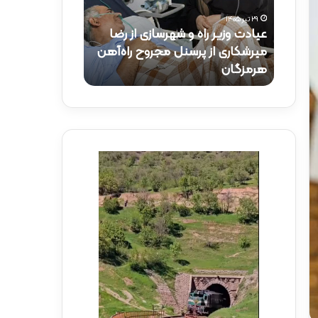
و
ک
۲۹ تیر ۱۴۰۵
ز
ت
عیادت وزیر راه و شهرسازی از رضا
۱۵ تیر ۱۴۰۵
ی
ر
راه‌آهن
میرشکاری از پرسنل مجروح راه‌آهن
حضور دکتر ذاک
ر
ذ
هرمزگان
راه‌آهن
ر
ا
ا
ک
ه
ر
و
ی
ش
د
ه
ر
ر
م
س
و
ا
ک
ز
ب
ی
ش
ا
ه
ز
د
ر
ا
ض
ی
ا
ر
م
ا