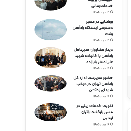
ه‌
خدمات‌رسانی
آ
ه
۱۴ مرداد ۱۴۰۵
ن
روشنایی در مسیر
ه
دسترسی ایستگاه راه‌آهن
ر
رشت
م
۱۴ مرداد ۱۴۰۵
ز
گ
دیدار مشاوران مدیرعامل
ا
راه‌آهن با خانواده شهید
ن
علی‌اصغر بابازاده
۱۴ مرداد ۱۴۰۵
حضور سرپرست اداره کل
راه‌آهن تهران در موکب
شهدای راه‌آهن
۱۴ مرداد ۱۴۰۵
تقویت خدمات ریلی در
مسیر بازگشت زائران
اربعین
۱۴ مرداد ۱۴۰۵