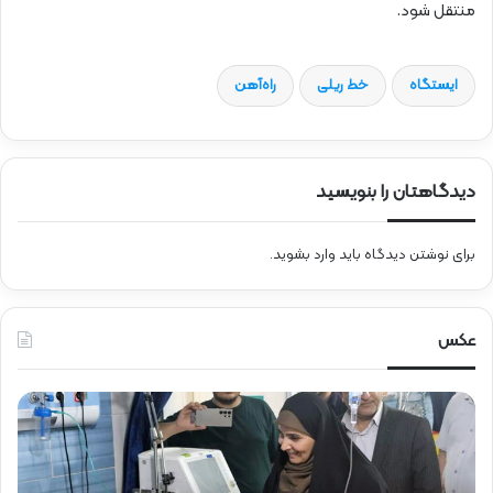
منتقل شود.
ایستگاه
خط ریلی
راه‌آهن
دیدگاهتان را بنویسید
برای نوشتن دیدگاه باید
وارد بشوید
.
عکس
ع
ح
ی
ض
ا
و
د
ر