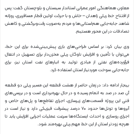
معاون هماهنگی امور عمرانی استاندار سیستان و بلوچستان گفت: پس
از افتتاح خط ریلی زاهدان – خاش و با حرکت اولین قطار مسافربری، روزانه
شاهد جابه‌جایی هم‌استانی‌ها و مردم به‌صورت رفت‌وبرگشتی و کاهش
تصادفات در این محور هستیم.
وی بیان کرد: بر اساس طراحی‌های باری پیش‌بینی‌شده برای این خط،
می‌توان با تأمین و افزایش ناوگان ریلی مخزن‌دار برای تسهیل در انتقال
فرآورده‌های نفتی از مبادی تولید به انبارهای نفت استان نیز، برای
جابه‌جایی سوخت موردنیاز استان استفاده کرد.
بیجار ادامه داد: در زمان حاضر از هشت قطعه این مسیر ریلی دو قطعه
آن صد در صد به اتمام رسیده و در حال بهره‌برداری است و در بررسی‌های
فنی این پروژه قسمت‌های زیرسازی، اجرای تقاطع‌ها و پل‌های خاص و
آبروها و تونل‌ها حدود ۷۰ درصد پیشرفت فیزیکی دارد و نیاز است در
اجرای روسازی و احداث ایستگاه‌ها سرعت عملیات اجرایی افزایش یابد تا
هرچه زودتر استان از این خط مهم ریلی بهره‌مند شود.