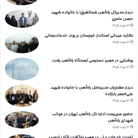
ه‌
آ
دیدار مدیرکل راه‌آهن شمالشرق۱ با خانواده شهید
ه
حسن عامری
ن
۱۴ مرداد ۱۴۰۵
ه
ر
نظارت میدانی استاندار خوزستان بر روند خدمات‌رسانی
م
۱۴ مرداد ۱۴۰۵
ز
گ
روشنایی در مسیر دسترسی ایستگاه راه‌آهن رشت
ا
ن
۱۴ مرداد ۱۴۰۵
دیدار مشاوران مدیرعامل راه‌آهن با خانواده شهید
علی‌اصغر بابازاده
۱۴ مرداد ۱۴۰۵
حضور سرپرست اداره کل راه‌آهن تهران در موکب
شهدای راه‌آهن
۱۴ مرداد ۱۴۰۵
تقویت خدمات ریلی در مسیر بازگشت زائران اربعین