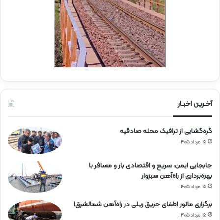
ی
ه‌
ر
آ
ش
ه
ک
ن
ا
ر
ی
ا
ز
پ
آخـرین اخبـار
ر
س
گره‌گشایی از ترافیک محله صادقیه
ن
ل
۱۵ مرداد ۱۴۰۵
م
ج
جابجایی ایمن، سریع و اقتصادی بار و مسافر با
ر
بهره‌برداری از راه‌آهن سبزوار
و
۱۵ مرداد ۱۴۰۵
ح
ر
برگزاری مانور اطفای حریق ریلی در راه‌آهن شمالشرق۱
ا
۱۵ مرداد ۱۴۰۵