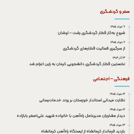
سفر و گردشـگری
۹ خرداد ۱۴۰۵
شروع به‌کار قطار گردشگری رشت – لوشان
۲ خرداد ۱۴۰۵
از سرگیری فعالیت قطار‌های گردشگری
۱۳ آذر ۱۴۰۴
نخستین قطار گردشگری دانشجویی کرمان به راین اعزام شد
فرهنـگی – اجتمـاعی
۱۴ مرداد ۱۴۰۵
نظارت میدانی استاندار خوزستان بر روند خدمات‌رسانی
۱۴ مرداد ۱۴۰۵
دیدار مشاوران مدیرعامل راه‌آهن با خانواده شهید علی‌اصغر بابازاده
۱۳ مرداد ۱۴۰۵
بازدید فرماندار کرمانشاه از ایستگاه راه‌آهن کرمانشاه