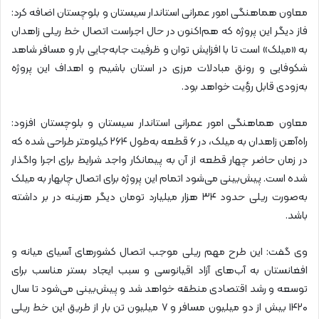
معاون هماهنگی امور عمرانی استاندار سیستان و بلوچستان اضافه کرد:
فاز دیگر این پروژه که هم‌اکنون در حال اجراست اتصال خط ریلی زاهدان
به «میلک» است تا با افزایش توان و ظرفیت جابه‌جایی بار و مسافر شاهد
شکوفایی و رونق مبادلات مرزی در استان باشیم و اهداف این پروژه
به‌زودی قابل رؤیت خواهد بود.
معاون هماهنگی امور عمرانی استاندار سیستان و بلوچستان افزود:
راه‌آهن زاهدان به میلک، در ۶ قطعه به‌طول ۲۶۴ کیلومتر طراحی شده که
در زمان حاضر چهار قطعه از آن به پیمانکار واجد شرایط برای اجرا واگذار
شده است. پیش‌بینی می‌شود اتمام این پروژه برای اتصال چابهار به میلک
به‌صورت ریلی حدود ۳۴ هزار میلیارد تومان دیگر هزینه در بر داشته
باشد.
وی گفت: این طرح مهم ریلی موجب اتصال کشورهای آسیای میانه و
افغانستان به آب‌های آزاد اقیانوسی و سبب ایجاد بستر مناسب برای
توسعه و رشد اقتصادی منطقه خواهد شد و پیش‌بینی می‌شود تا سال
۱۴۲۰ بیش از دو میلیون مسافر و ۷ میلیون تن بار از طریق این خط ریلی