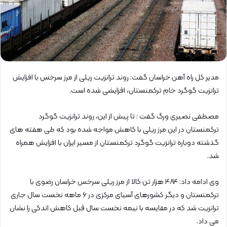
مدیر کل راه آهن خراسان گفت: روند ترانزیت ریلی از مرز سرخس با افزایش
ترانزیت گوگرد خام ترکمنستان، افزایشی شده است.
مصطفی نصیری ورگ گفت : تا پیش از این، روند ترانزیت گوگرد
ترکمنستان در این مرز ریلی با کاهش مواجه شده بود که طی هفته های
گذشته دوباره ترانزیت گوگرد ترکمنستان از مسیر ایران با افزایش همراه
شد.
وی ادامه داد: ۴۸۴ هزار تن کالا از مرز ریلی سرخس خراسان رضوی با
ترکمنستان و دیگر کشورهای آسیای مرکزی در ۶ ماهه نخست سال جاری
ترانزیت شد که در مقایسه با نیمه نخست سال قبل کاهش اندکی را نشان
می داد.