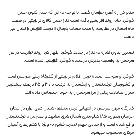
مدیر کل راه آهن خراسان گفت: با توجه به این که هم اکنون حمل
گوگرد خام روند افزایشی یافته است تناژ حمل کالای ترانزیتی در هفت
ماه امسال در مقایسه با مدت مشابه پارسال ۱۱ درصد افزایش را نشان می
دهد.
نصیری بدون اشاره به تناژ بار جدید گوگرد اظهار کرد: روند ترانزیت در مرز
سرخس به واسطه پذیرش بار عمده گوگرد افزایشی شده است.
گوگرد و سوخت، عمده ترین اقلام ترانزیتی از گذرگاه ریلی سرخس است
و کشورهای ترکمنستان و ازبکستان به ترتیب با ۳۰ و ۲۵ درصد، بیشترین
میزان مبادلات ریلی از مرز سرخس را به خود اختصاص داده اند.
گذرگاه مرزی سرخس در انتهایی ترین منطقه شمال شرق ایران در استان
خراسان رضوی، ۱۸۵ کیلومتری شمال شرق مشهد و هم مرز با ترکمنستان
واقع شده است و از مبادی مهم تجارت کشور به ویژه با کشورهای آسیای
مرکزی محسوب می‌شود.