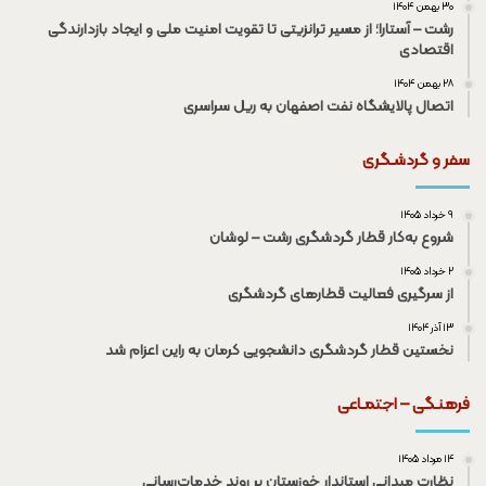
۳۰ بهمن ۱۴۰۴
رشت – آستارا؛ از مسیر ترانزیتی تا تقویت امنیت ملی و ایجاد بازدارندگی
اقتصادی
۲۸ بهمن ۱۴۰۴
اتصال پالایشگاه نفت اصفهان به ریل سراسری
سفر و گردشـگری
۹ خرداد ۱۴۰۵
شروع به‌کار قطار گردشگری رشت – لوشان
۲ خرداد ۱۴۰۵
از سرگیری فعالیت قطار‌های گردشگری
۱۳ آذر ۱۴۰۴
نخستین قطار گردشگری دانشجویی کرمان به راین اعزام شد
فرهنـگی – اجتمـاعی
۱۴ مرداد ۱۴۰۵
نظارت میدانی استاندار خوزستان بر روند خدمات‌رسانی