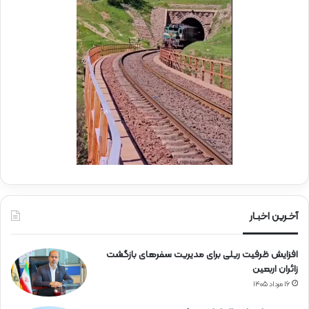
د
ا
ی
ر
ا
ه‌
آ
ه
ن
آخـرین اخبـار
افزایش ظرفیت ریلی برای مدیریت سفرهای بازگشت
زائران اربعین
۱۶ مرداد ۱۴۰۵