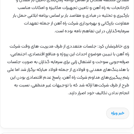
معدنی منطقه سنگان بر اساس برنامه زمان‌بندی تامین بار معدن و
کارخانجات به راه آهن و تامین تجهیزات مکانیزه و امکانات مناسب
بارگیری و تخلیه در مبادی و مقاصد بار بر اساس برنامه ابلاغی حمل بار
معاونت بازرگانی و بهره‌برداری شرکت راه آهن از جمله تعهدات
سرمایه‌گذاران در این تفاهم نامه بوده است.
وی خاطرنشان کرد: جلسات متعددی از طرف مدیریت های وقت شرکت
راه آهن با تبیین موضوع احداث این پروژه و منافع اقتصادی، اجتماعی،
صرفه‌جویی سوخت و اشتغال زایی برای سرمایه گذاران به صورت جلسات
با هلدینگ‌های معدنی و فولادی از جمله فولاد مبارکه برگزار شد اما علی
رغم پیگیری‌های مداوم شرکت راه آهن، پاسخ عدم اقتصادی بودن این
طرح از طرف شرکت‌ها ارائه شد که با توجیهات غیر منطقی، نسبت به
انجام ندادن تکالیف خود اصرار دارند.
خبر ویژه