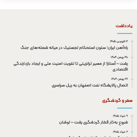
یـادداشت
۱۲ فروردین ۱۴۰۵
راه‌آهن ایران؛ ستون استحکام لجستیک در میانه شعله‌های جنگ
۳۰ بهمن ۱۴۰۴
رشت – آستارا؛ از مسیر ترانزیتی تا تقویت امنیت ملی و ایجاد بازدارندگی
اقتصادی
۲۸ بهمن ۱۴۰۴
اتصال پالایشگاه نفت اصفهان به ریل سراسری
سفر و گردشـگری
۹ خرداد ۱۴۰۵
شروع به‌کار قطار گردشگری رشت – لوشان
۲ خرداد ۱۴۰۵