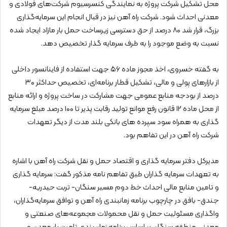
محل تشکیل شرکت پروژه به نمایندگی کنسرسیوم شرکت‌های فولادی و
معدنی احداث شود. شرکت راه آهن نیز در قبال انجام این سرمایه‌گذاری
بزرگ، قرار شد ۸۰ درصد از حق دسترسی زیرساخت حمل بار مازاد ایجاد شده
نسبت به وضع موجود را به طرف سرمایه گذار تخصیص دهد.
به گفته خسروی، اخذ مجوز ماده ۵۶ جهت استفاده از فاینانسور داخلی
از بازارهای پولی و مالی، تشکیل قطار برنامه‌ای، تخصیص حداکثر ۳۰
درصد از بودجه منابع عمومی جهت مشارکت در ساخت پروژه و ارائه منابع
از محل ماده ۱۲ قانون رفع موانع تولید رقابت پذیر تا ۱۰۰ درصد مبلغ سرمایه
گذاری به همراه سود سپرده های بانکی بلند مدت از دیگر تعهدات
شرکت راه آهن در این تفاهم بود.
مدیرکل دفتر سرمایه گذاری و اقتصاد حمل و نقل شرکت راه آهن با اشاره
به تعهدات سرمایه گذاران طبق تفاهم نامه مذکور گفت: سرمایه گذاری
و تامین منابع مالی احداث خط دوم مسیر سنگان- تربت حیدریه-
جندق- بافق در چارچوب برنامه زمانبندی راه آهن و توافق سرمایه‌گذاران،
واگذاری مسئولیت حمل و نقل محمولات مجموعه‌های صنعتی و