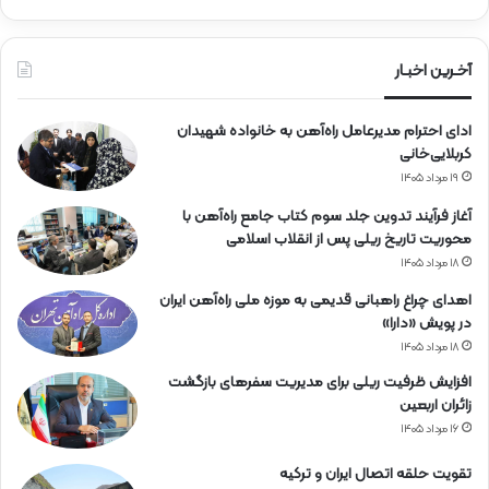
ر
ا
ه‌
آخـرین اخبـار
آ
ه
ادای احترام مدیرعامل راه‌آهن به خانواده شهیدان
ن
کربلایی‌خانی
۱۹ مرداد ۱۴۰۵
آغاز فرآیند تدوین جلد سوم کتاب جامع راه‌آهن با
محوریت تاریخ ریلی پس از انقلاب اسلامی
۱۸ مرداد ۱۴۰۵
اهدای چراغ راهبانی قدیمی به موزه ملی راه‌آهن ایران
در پویش «دارا»
۱۸ مرداد ۱۴۰۵
افزایش ظرفیت ریلی برای مدیریت سفرهای بازگشت
زائران اربعین
۱۶ مرداد ۱۴۰۵
تقویت حلقه اتصال ایران و ترکیه