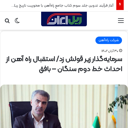
آغاز فرآیند تدوین جلد سوم کتاب جامع راه‌آهن با محوریت تاریخ ریلی پس از انقلاب اسلامی
منو
تغییر
جس
پوسته
برا
شرکت راه‌آهن
۳۰ آبان ۱۴۰۲
سرمایه‌گذار زیر قولش زد/ استقبال راه آهن از
احداث خط دوم سنگان – بافق