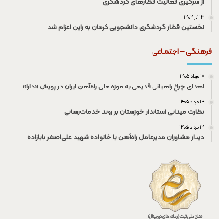
از سرگیری فعالیت قطار‌های گردشگری
۱۳ آذر ۱۴۰۴
نخستین قطار گردشگری دانشجویی کرمان به راین اعزام شد
فرهنـگی – اجتمـاعی
۱۸ مرداد ۱۴۰۵
اهدای چراغ راهبانی قدیمی به موزه ملی راه‌آهن ایران در پویش «دارا»
۱۴ مرداد ۱۴۰۵
نظارت میدانی استاندار خوزستان بر روند خدمات‌رسانی
۱۴ مرداد ۱۴۰۵
دیدار مشاوران مدیرعامل راه‌آهن با خانواده شهید علی‌اصغر بابازاده