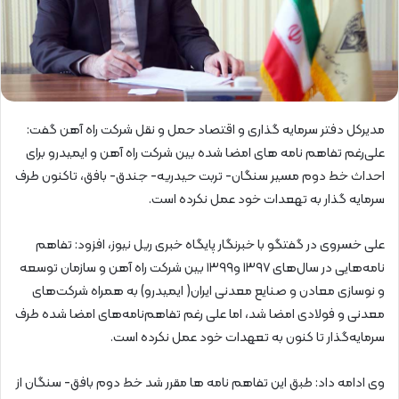
مدیرکل دفتر سرمایه گذاری و اقتصاد حمل و نقل شرکت راه آهن گفت:
علی‌رغم تفاهم نامه های امضا شده بین شرکت راه آهن و ایمیدرو برای
احداث خط دوم مسیر سنگان- تربت حیدریه- جندق- بافق، تاکنون طرف
سرمایه گذار به تهعدات خود عمل نکرده است.
علی خسروی در گفتگو با خبرنگار پایگاه خبری ریل نیوز، افزود: تفاهم
نامه‌هایی در سال‌های ۱۳۹۷ و۱۳۹۹ بین شرکت راه آهن و سازمان توسعه
و نوسازی معادن و صنایع معدنی ایران( ایمیدرو) به همراه شرکت‌های
معدنی و فولادی امضا شد، اما علی رغم تفاهم‌نامه‌های امضا شده طرف
سرمایه‌گذار تا کنون به تعهدات خود عمل نکرده است.
وی ادامه داد: طبق این تفاهم نامه ها مقرر شد خط دوم بافق- سنگان از