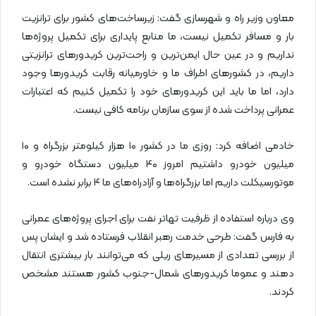
معاون وزیر راه و شهرسازی گفت: زیرساخت‌های کشور برای ترانزیت
بار و مسافر تکمیل نیست، ما منابع پایداری برای تکمیل پروژه‌ها
نداریم و در عین حال ایمن‌ترین و راحت‌ترین کریدورهای ترانزیتی
داریم‌، در کشورهای اطراف ما و خاورمیانه رقابت کریدورها وجود
دارد، اما ما باید این کریدورهای خود را تکمیل کنیم که اعتبارات
عمرانی پرداخت شده از سوی سازمان برنامه کافی نیست.
خادمی اضافه کرد: روزی ما در کشور ۱۰ هزار کیلومتر بزرگراه و ۱۰
میلیون خودرو داشتیم امروز ۴۰ میلیون دستگاه خودرو و
موتورسیکلت داریم اما بزرگراه‌ها و آزادراه‌های ما ۴ برابر نشده است.
وی درباره استفاده از ظرفیت تهاتر نفت برای اجرای پروژه‌های عمرانی
به فارس گفت: طرحی خدمت رهبر انقلاب فرستاده شد و ایشان پس
از بررسی تعدادی از مسیرهای ریلی که می‌توانند بار بیشتری انتقال
دهند و عموما کریدورهای شمال-جنوب کشور هستند مشخص
کردند.