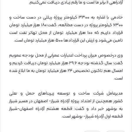
آزادراهی ۱۱ برابر ما است و ما رقم زیادی دریافت نمی‌کنیم.
خادمی با اشاره به ۳۳۰۰ کیلومتر پروژه ریللی در دست ساخت و
۶۳۰۰ کیلومتر پروژه در دست مطالعه، گفت:۱۸۰ هزار میلیارد تومان
قرارداد داریم که ۱۰۰ هزار میلیارد تومان از محل تهاتر نفت است
تامین می‌شود و ارزش این قراردادها ۵۰۰ هزار میلیارد تومان است.
وی درخصوص میزان پرداخت اعتبارات عمرانی از محل بودجه عمویم
گفت: سال گذشته بودجه ۲۹.۶ هزار میلیارد تومان دریافت کردیم و
امسال هم تاکنون تخصیص ۲۴ هزار میلیارد تومان به ما ابلاغ شده
است.
مدیرعامل شرکت ساخت و توسعه زیربناهای حمل و نقلی
کشور همچنین از امتداد پروژه آزادراه شیراز- اصفهان در مسیر شیراز
به بوشهر خبر داد و گفت: قطعه هشتم آزادراه اصفهان-شیراز
قطعه اول آزادراه شیراز- بوشهر است.