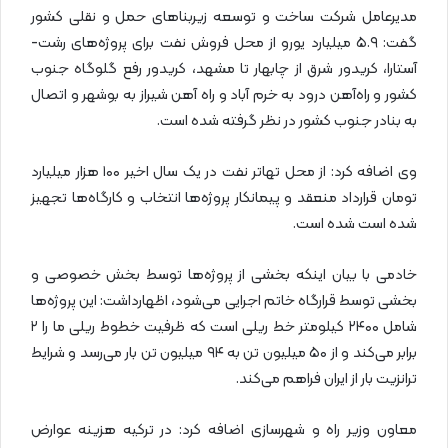
مدیرعامل شرکت ساخت و توسعه زیربناهای حمل و نقلی کشور
گفت: ۵.۹ میلیارد یورو از محل فروش نفت برای پروژه‌های رشت-
آستارا، کریدور شرق از چابهار تا مشهد، کریدور رفع گلوگاه جنوب
کشور و راه‌آهن درود به خرم آباد و راه آهن شیراز به بوشهر و اتصال
به بنادر جنوب کشور در نظر گرفته شده است.
وی اضافه کرد: از محل تهاتر نفت در یک سال اخیر ۱۰۰ هزار میلیارد
تومان قرارداد منعقد و پیمانکار پروژه‌ها انتخاب و کارگاه‌ها تجهیز
شده است شده است.
خادمی با بیان اینکه بخشی از پروژه‌ها توسط بخش خصوصی و
بخشی توسط قرارگاه خاتم اجرایی می‌شود، اظهارداشت: این پروژه‌ها
شامل ۲۴۰۰ کیلومتر خط ریلی است که ظرفیت خطوط ریلی ما را ۲
برابر می‌کند و از ۵۰ میلیون تن به ۹۴ میلیون تن بار می‌رسد و شرایط
ترانزیت بار از ایران فراهم می‌کند.
معاون وزیر راه و شهرسازی اضافه کرد: در ترکیه هزینه عوارض