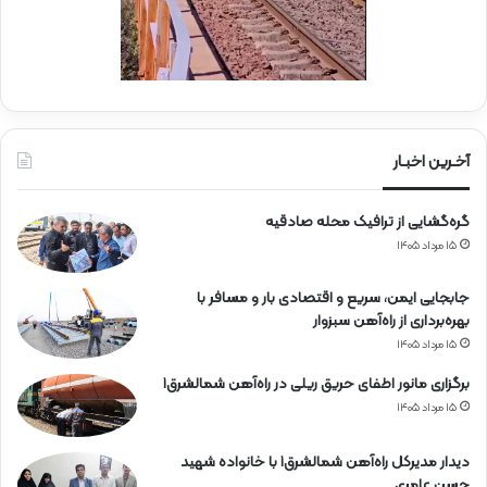
ن
ج
ی
ا
ن
ر
ا
ه‌
آخـرین اخبـار
آ
ه
گره‌گشایی از ترافیک محله صادقیه
ن
۱۵ مرداد ۱۴۰۵
جابجایی ایمن، سریع و اقتصادی بار و مسافر با
بهره‌برداری از راه‌آهن سبزوار
۱۵ مرداد ۱۴۰۵
برگزاری مانور اطفای حریق ریلی در راه‌آهن شمالشرق۱
۱۵ مرداد ۱۴۰۵
دیدار مدیرکل راه‌آهن شمالشرق۱ با خانواده شهید
حسن عامری