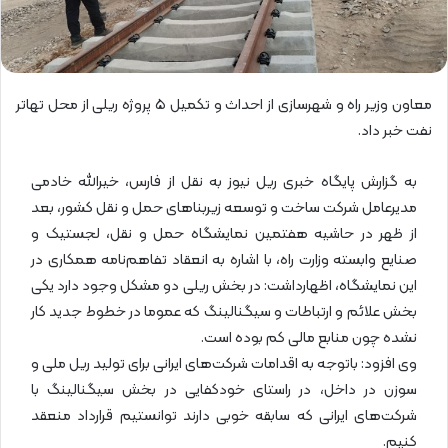
معاون وزیر راه و شهرسازی از احداث و تکمیل ۵ پروژه ریلی از محل تهاتر
نفت خبر داد.
به گزارش پایگاه خبری ریل نیوز به نقل از فارس، خیرالله خادمی
مدیرعامل شرکت ساخت و توسعه زیربناهای حمل و نقل کشور، بعد
از ظهر در حاشیه هفتمین نمایشگاه حمل و نقل، لجستیک و
صنایع وابسته وزارت راه، با اشاره به انعقاد تفاهم‌نامه همکاری در
این نمایشگاه، اظهارداشت: در بخش ریلی دو مشکل وجود دارد یکی
بخش علائم و ارتباطات و سیگنالینگ که عموما در خطوط جدید کار
نشده چون منابع مالی کم بوده است.
وی افزود: باتوجه به اقدامات شرکت‌های ایرانی برای تولید ریل ملی و
سوزن در داخل، در راستای خودکفایی در بخش سیگنالینگ با
شرکت‌های ایرانی که سابقه خوبی دارند توانستیم قرارداد منعقد
کنیم.