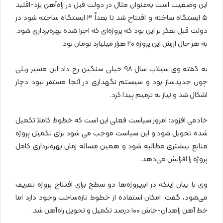
این وضعیت است به‌عنوان مثال در دولت قبل در راه‌آهن یزد-اقلید
۵ ایستگاه ساخته و افتتاح شد تا بعداً ۳ ایستگاه ساخته شود در
دولت قبل تفکر بر این بود که پروژه‌ای که اجرا شده بهره‌برداری شود.
به هر حال ارزش این پروژه ۲۰ هزار میلیارد تومان بود.
به گفته وی سیلاب سال ۹۸ خیلی سنگین رخ داد این مسیر ریلی
چون جدیدساز بود و سیستم نگهداری در آنجا مستقر نبود دچار
اشکال شد و نیاز به ترمیم پیدا کرد.
خادمی افزود: امروز سیاست فعلی این است که خطوط کاملا تکمیل
شده تحویل شود و این سیاست موجب می شود برای تکمیل پروژه
منابع بیشتری مطالبه شود و همین مساله زمان بهره‌برداری کامل
پروژه را افزایش می‌دهد.
وی با بیان اینکه در ابرپروژه‌ها دو سطح برای افتتاح پروژه تعریف
می‌شود، گفت: امکان استفاده از خطوط تازه‌ساخت وجود دارد‌ اما
خط‌ آهن زاهدان-خاش ۱۰۰ درصد تکمیل و تحویل راه‌آهن شد.