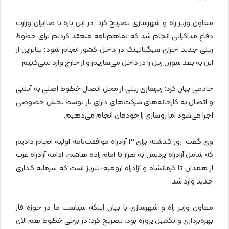
معاون وزیر راه و شهرسازی تصریح کرد: در این باره با صاایران وزارت
دفاع مذاکراتی انجام شد که تفاهم‌نامه منعقد کردیم برای خطوط
ریلی جدید اجرای سیگنالینگ در داخل کشور انجام شود؛ بنابراین از
این به بعد سوزن ریل را در داخل می‌سازیم و از خارج وارد نمی‌کنیم.
خادمی بیان کرد: زیرسازی ریلی از محل اتصال خطوط اصلی به آنتنی
و اتصال به کارخانه‌های شرکت‌های دارای بار توسط بخش خصوصی
اجرا می‌‌شود اما روسازی را خودمان انجام می‌دهیم.
وی گفت: روز گذشته برای ۳ آزادراه موافقت‌نامه اولیه انجام دادیم
که شامل آزادراه پردیس به هراز تا امام زاده هاشم، ادامه آزادراه غرب
از همدان تا کرمانشاه و آزادراه ارومیه-تبریز است که سرمایه گذاری
جدید وارد شد.
معاون وزیر راه و شهرسازی با بیان اینکه سیاست ما در حوزه فاز
بهره‌برداری و تکمیل پروژه بود، تصریح کرد: در برخی خطوط هم الان