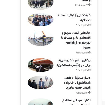
ه‌
آ
۱۶ مرداد ۱۴۰۵
ه
ن
گره‌گشایی از ترافیک محله
ه
صادقیه
ر
۱۵ مرداد ۱۴۰۵
م
جابجایی ایمن، سریع و
ز
اقتصادی بار و مسافر با
گ
بهره‌برداری از راه‌آهن
ا
سبزوار
ن
۱۵ مرداد ۱۴۰۵
برگزاری مانور اطفای حریق
ریلی در راه‌آهن شمالشرق۱
۱۵ مرداد ۱۴۰۵
دیدار مدیرکل راه‌آهن
شمالشرق۱ با خانواده
شهید حسن عامری
۱۴ مرداد ۱۴۰۵
نظارت میدانی استاندار