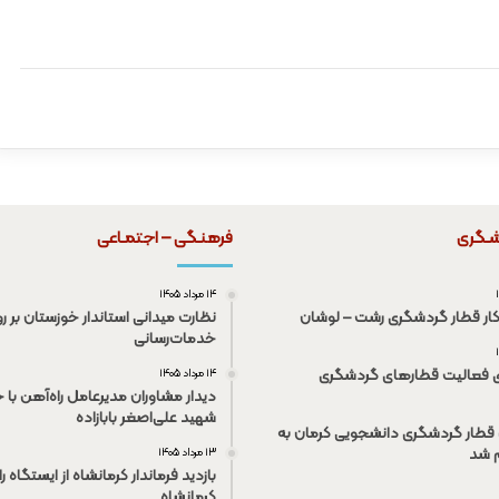
شـگری
فرهنـگی – اجتمـاعی
۱۴ مرداد ۱۴۰۵
کار قطار گردشگری رشت – لوشان
نظارت میدانی استاندار خوزستان بر رو
خدمات‌رسانی
ی فعالیت قطار‌های گردشگری
۱۴ مرداد ۱۴۰۵
دیدار مشاوران مدیرعامل راه‌آهن با خ
شهید علی‌اصغر بابازاده
قطار گردشگری دانشجویی کرمان به
م شد
۱۳ مرداد ۱۴۰۵
بازدید فرماندار کرمانشاه از ایستگاه ر
کرمانشاه