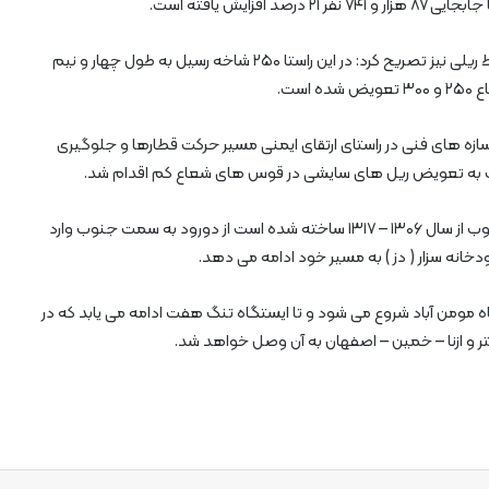
زایش یافته است.
مدیرکل راه آهن لرستان درخصوص عملیات تعویض خطوط ریلی نیز تصریح کرد: در این راستا ۲۵۰ شاخه رسیل به طول چهار و نیم
ست.
ازه های فنی در راستای ارتقای ایمنی مسیر حرکت قطارها و جلوگیری
 به تعویض ریل های سایشی در قوس های شعاع کم اقدام شد.
راه آهن لرستان که همزمان با راه آهن سراسری شمال – جنوب از سال ۱۳۰۶ – ۱۳۱۷ ساخته شده است از دورود به سمت جنوب وارد
خانه سزار ( دز ) به مسیر خود ادامه می دهد.
 کیلومتر با ۱۱ ایستگاه از ایستگاه مومن آباد شروع می شود و تا ایستگاه تنگ هفت ادامه می یابد که در
تر و ازنا – خمین – اصفهان به آن وصل خواهد شد.