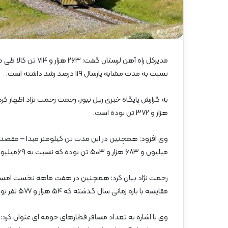
گ
ا
ه
»
–
م
مدیرکل راه آهن لرس
ا
نسبت به مدت مشابه پارسال ۱۱۹ درصد رشد داشته است.
ز
ن
د
ر
هزار و ۳۷۲ تن بوده است.
ا
ن
میلیون و ۶۸۳ هزار و ۵۰۳ تن بوده که نسبت به ۶۹میلیون و ۸۳۸ هزار و ۵۳۰ تن مدت مشابه سال قبل ۸۷ درصد رشد داشته است.
مقایسه با بازه زمانی سال گذشته که ۵۴ هزار و ۵۷۷ نفر بوده چهار درصد افزایش نشان می دهد.