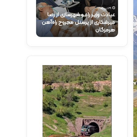
و
ک
۲۹ تیر ۱۴۰۵
ز
ت
عیادت وزیر راه و شهرسازی از رضا
۱۵ تیر ۱۴۰۵
ی
ر
راه‌آهن
میرشکاری از پرسنل مجروح راه‌آهن
حضور دکتر ذاک
ر
ذ
هرمزگان
راه‌آهن
ر
ا
ا
ک
ه
ر
و
ی
ش
د
ه
ر
ر
م
س
و
ا
ک
ز
ب
ی
ش
ا
ه
ز
د
ر
ا
ض
ی
ا
ر
م
ا