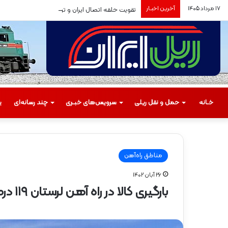
۱۷ مرداد ۱۴۰۵
آخرین اخبـار
تقویت حلقه اتصال ایران و ترکیه
خـانه
حمل‌ و نقل ریلی
سرویس‌های خبـری
چند رسانه‌ای
ی
مناطق راه‌آهن
۲۶ آبان ۱۴۰۲
م
بارگیری کالا در راه آهن لرستان ۱۱۹ درصد افزایش یافت
س
ی
ر
گ