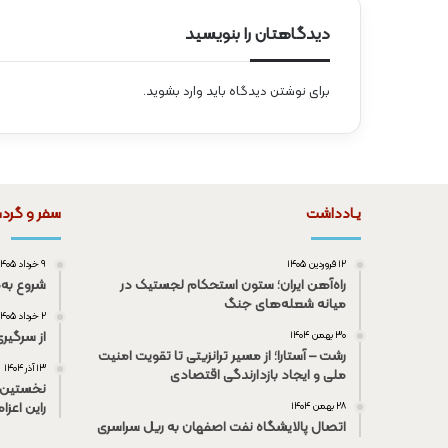
دیدگاهتان را بنویسید
برای نوشتن دیدگاه باید
وارد بشوید
.
یـادداشت
سفر و گرد
۱۲ فروردین ۱۴۰۵
۹ خرداد ۱۴۰۵
راه‌آهن ایران؛ ستون استحکام لجستیک در
شروع به‌
میانه شعله‌های جنگ
۲ خرداد ۱۴۰۵
از سرگیر
۳۰ بهمن ۱۴۰۴
رشت – آستارا؛ از مسیر ترانزیتی تا تقویت امنیت
۱۳ آذر ۱۴۰۴
ملی و ایجاد بازدارندگی اقتصادی
نخستین 
راین اعزا
۲۸ بهمن ۱۴۰۴
اتصال پالایشگاه نفت اصفهان به ریل سراسری