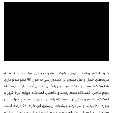
طبق اعلام روابط عمومی شرکت مادرتخصصی ساخت و توسعه
زیربناهای حمل و نقل کشور، این کریدور ریلی به طول ۹۲ کیلومتر و دارای
۵ ایستگاه است. ایستگاه مبدا این راه‌آهن، حسن آباد مبارکه، ایستگاه
دوم لنجان، ایستگاه سوم روستای کاهریز، ایستگاه چهارم فرخ شهر و
ایستگاه پنجم و پایانی آن، ایستگاه راه‌آهن شهرکرد است. پیشرفت کل
پروژه، ۴۰ درصد و نیز درصد پیشرفت زیرسازی این طرح، ۶۲ درصد است.
همچنین جابه‌جایی سالیانه سه و نیم میلیون تن بار و جابه‌جایی سالانه