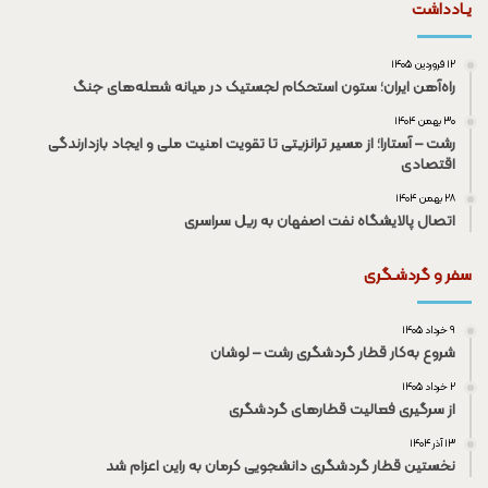
یـادداشت
۱۲ فروردین ۱۴۰۵
راه‌آهن ایران؛ ستون استحکام لجستیک در میانه شعله‌های جنگ
۳۰ بهمن ۱۴۰۴
رشت – آستارا؛ از مسیر ترانزیتی تا تقویت امنیت ملی و ایجاد بازدارندگی
اقتصادی
۲۸ بهمن ۱۴۰۴
اتصال پالایشگاه نفت اصفهان به ریل سراسری
سفر و گردشـگری
۹ خرداد ۱۴۰۵
شروع به‌کار قطار گردشگری رشت – لوشان
۲ خرداد ۱۴۰۵
از سرگیری فعالیت قطار‌های گردشگری
۱۳ آذر ۱۴۰۴
نخستین قطار گردشگری دانشجویی کرمان به راین اعزام شد