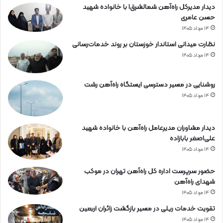
دیدار مدیرکل راه‌آهن شمالشرق۱ با خانواده شهید
م
ن
حسن عامری
ا
ل
ل
م
۱۴ مرداد ۱۴۰۵
ش
ج
نظارت میدانی استاندار خوزستان بر روند خدمات‌رسانی
ر
ر
۱۴ مرداد ۱۴۰۵
ق
و
۲
ح
ر
روشنایی در مسیر دسترسی ایستگاه راه‌آهن رشت
ا
۱۴ مرداد ۱۴۰۵
ه‌
آ
ه
دیدار مشاوران مدیرعامل راه‌آهن با خانواده شهید
ن
علی‌اصغر بابازاده
ه
۱۴ مرداد ۱۴۰۵
ر
م
حضور سرپرست اداره کل راه‌آهن تهران در موکب
ز
شهدای راه‌آهن
گ
۱۴ مرداد ۱۴۰۵
ا
ن
تقویت خدمات ریلی در مسیر بازگشت زائران اربعین
۱۴ مرداد ۱۴۰۵